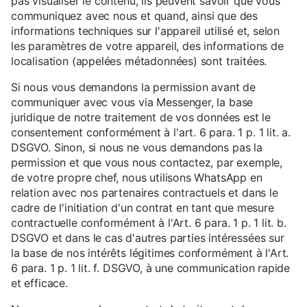
pas visualiser le contenu, ils peuvent savoir que vous
communiquez avec nous et quand, ainsi que des
informations techniques sur l'appareil utilisé et, selon
les paramètres de votre appareil, des informations de
localisation (appelées métadonnées) sont traitées.
Si nous vous demandons la permission avant de
communiquer avec vous via Messenger, la base
juridique de notre traitement de vos données est le
consentement conformément à l'art. 6 para. 1 p. 1 lit. a.
DSGVO. Sinon, si nous ne vous demandons pas la
permission et que vous nous contactez, par exemple,
de votre propre chef, nous utilisons WhatsApp en
relation avec nos partenaires contractuels et dans le
cadre de l'initiation d'un contrat en tant que mesure
contractuelle conformément à l'Art. 6 para. 1 p. 1 lit. b.
DSGVO et dans le cas d'autres parties intéressées sur
la base de nos intérêts légitimes conformément à l'Art.
6 para. 1 p. 1 lit. f. DSGVO, à une communication rapide
et efficace.