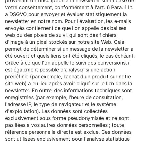
provenant de l'inscription à la newsletter sur la base de
votre consentement, conformément à l'art. 6 Para. 1 lit.
a DSGVO pour envoyer et évaluer statistiquement la
newsletter en notre nom. Pour l'évaluation, les e-mails
envoyés contiennent ce que l'on appelle des balises
web ou des pixels de suivi, qui sont des fichiers
d'image à un pixel stockés sur notre site Web. Cela
permet de déterminer si un message de la newsletter a
été ouvert et quels liens ont été cliqués, le cas échéant.
Grâce à ce que l'on appelle le suivi des conversions, il
est également possible d'analyser si une action
prédéfinie (par exemple, l'achat d'un produit sur notre
site web) a eu lieu après avoir cliqué sur le lien dans la
newsletter. En outre, des informations techniques sont
enregistrées (par exemple, l'heure de consultation,
l'adresse IP, le type de navigateur et le système
d'exploitation). Les données sont collectées
exclusivement sous forme pseudonymisée et ne sont
pas liées à vos autres données personnelles ; toute
référence personnelle directe est exclue. Ces données
sont utilisées exclusivement pour l'analyse statistique