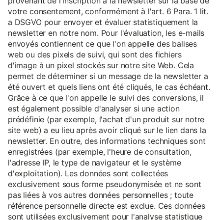
provenant de l'inscription à la newsletter sur la base de
votre consentement, conformément à l'art. 6 Para. 1 lit.
a DSGVO pour envoyer et évaluer statistiquement la
newsletter en notre nom. Pour l'évaluation, les e-mails
envoyés contiennent ce que l'on appelle des balises
web ou des pixels de suivi, qui sont des fichiers
d'image à un pixel stockés sur notre site Web. Cela
permet de déterminer si un message de la newsletter a
été ouvert et quels liens ont été cliqués, le cas échéant.
Grâce à ce que l'on appelle le suivi des conversions, il
est également possible d'analyser si une action
prédéfinie (par exemple, l'achat d'un produit sur notre
site web) a eu lieu après avoir cliqué sur le lien dans la
newsletter. En outre, des informations techniques sont
enregistrées (par exemple, l'heure de consultation,
l'adresse IP, le type de navigateur et le système
d'exploitation). Les données sont collectées
exclusivement sous forme pseudonymisée et ne sont
pas liées à vos autres données personnelles ; toute
référence personnelle directe est exclue. Ces données
sont utilisées exclusivement pour l'analyse statistique