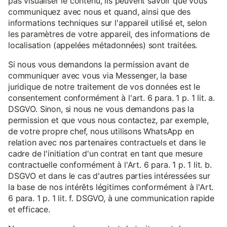
pas visualiser le contenu, ils peuvent savoir que vous
communiquez avec nous et quand, ainsi que des
informations techniques sur l'appareil utilisé et, selon
les paramètres de votre appareil, des informations de
localisation (appelées métadonnées) sont traitées.
Si nous vous demandons la permission avant de
communiquer avec vous via Messenger, la base
juridique de notre traitement de vos données est le
consentement conformément à l'art. 6 para. 1 p. 1 lit. a.
DSGVO. Sinon, si nous ne vous demandons pas la
permission et que vous nous contactez, par exemple,
de votre propre chef, nous utilisons WhatsApp en
relation avec nos partenaires contractuels et dans le
cadre de l'initiation d'un contrat en tant que mesure
contractuelle conformément à l'Art. 6 para. 1 p. 1 lit. b.
DSGVO et dans le cas d'autres parties intéressées sur
la base de nos intérêts légitimes conformément à l'Art.
6 para. 1 p. 1 lit. f. DSGVO, à une communication rapide
et efficace.