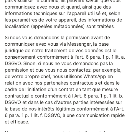
pas visualiser le contenu, ils peuvent savoir que vous
communiquez avec nous et quand, ainsi que des
informations techniques sur l'appareil utilisé et, selon
les paramètres de votre appareil, des informations de
localisation (appelées métadonnées) sont traitées.
Si nous vous demandons la permission avant de
communiquer avec vous via Messenger, la base
juridique de notre traitement de vos données est le
consentement conformément à l'art. 6 para. 1 p. 1 lit. a.
DSGVO. Sinon, si nous ne vous demandons pas la
permission et que vous nous contactez, par exemple,
de votre propre chef, nous utilisons WhatsApp en
relation avec nos partenaires contractuels et dans le
cadre de l'initiation d'un contrat en tant que mesure
contractuelle conformément à l'Art. 6 para. 1 p. 1 lit. b.
DSGVO et dans le cas d'autres parties intéressées sur
la base de nos intérêts légitimes conformément à l'Art.
6 para. 1 p. 1 lit. f. DSGVO, à une communication rapide
et efficace.