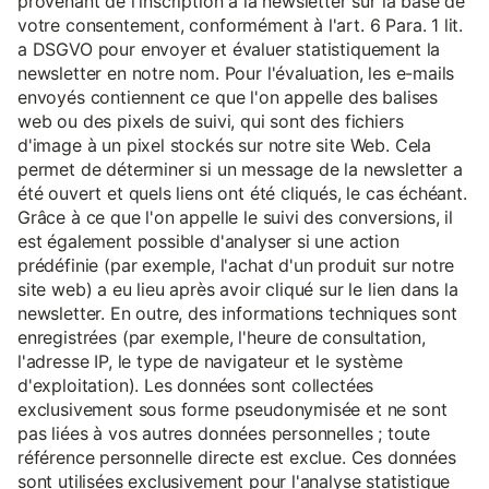
provenant de l'inscription à la newsletter sur la base de
votre consentement, conformément à l'art. 6 Para. 1 lit.
a DSGVO pour envoyer et évaluer statistiquement la
newsletter en notre nom. Pour l'évaluation, les e-mails
envoyés contiennent ce que l'on appelle des balises
web ou des pixels de suivi, qui sont des fichiers
d'image à un pixel stockés sur notre site Web. Cela
permet de déterminer si un message de la newsletter a
été ouvert et quels liens ont été cliqués, le cas échéant.
Grâce à ce que l'on appelle le suivi des conversions, il
est également possible d'analyser si une action
prédéfinie (par exemple, l'achat d'un produit sur notre
site web) a eu lieu après avoir cliqué sur le lien dans la
newsletter. En outre, des informations techniques sont
enregistrées (par exemple, l'heure de consultation,
l'adresse IP, le type de navigateur et le système
d'exploitation). Les données sont collectées
exclusivement sous forme pseudonymisée et ne sont
pas liées à vos autres données personnelles ; toute
référence personnelle directe est exclue. Ces données
sont utilisées exclusivement pour l'analyse statistique