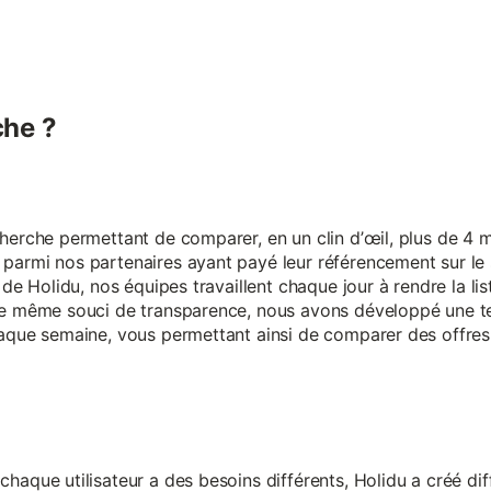
he ?
erche permettant de comparer, en un clin d’œil, plus de 4 mi
armi nos partenaires ayant payé leur référencement sur le s
 de Holidu, nos équipes travaillent chaque jour à rendre la lis
ce même souci de transparence, nous avons développé une t
aque semaine, vous permettant ainsi de comparer des offres 
aque utilisateur a des besoins différents, Holidu a créé diff