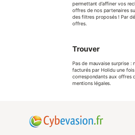
permettant d’affiner vos rec
offres de nos partenaires su
des filtres proposés ! Par d
offres.
Trouver
Pas de mauvaise surprise : n
facturés par Holidu une fois
correspondants aux offres de
mentions légales.