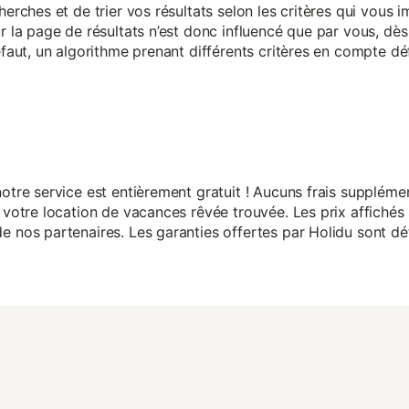
herches et de trier vos résultats selon les critères qui vous
r la page de résultats n’est donc influencé que par vous, dès 
éfaut, un algorithme prenant différents critères en compte dé
otre service est entièrement gratuit ! Aucuns frais suppléme
 votre location de vacances rêvée trouvée. Les prix affichés 
 nos partenaires. Les garanties offertes par Holidu sont dét