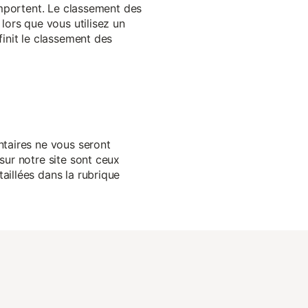
 importent. Le classement des
lors que vous utilisez un
finit le classement des
ntaires ne vous seront
sur notre site sont ceux
aillées dans la rubrique