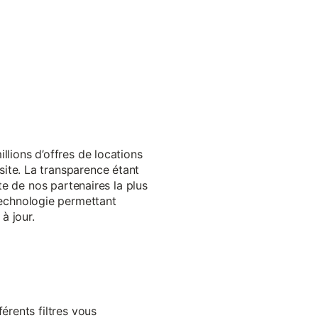
llions d’offres de locations
ite. La transparence étant
te de nos partenaires la plus
echnologie permettant
à jour.
érents filtres vous