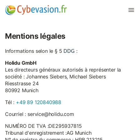
Mentions légales
DDG
Informations selon le § 5
:
Holidu GmbH
Les directeurs généraux autorisés à représenter la
société : Johannes Siebers, Michael Siebers
Riesstrasse 24
80992 Munich
Tél :
+49 89 120840988
Courriel : service@holidu.com
NUMÉRO DE TVA :DE295937815
Tribunal d'enregistrement :AG Munich
N° de registre du commerce : HRB 213215