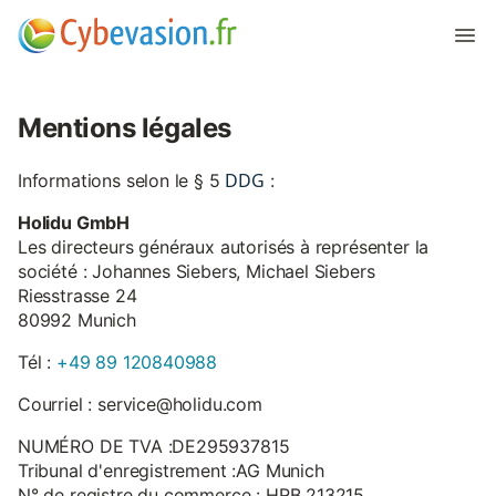
Mentions légales
DDG
Informations selon le § 5
:
Holidu GmbH
Les directeurs généraux autorisés à représenter la
société : Johannes Siebers, Michael Siebers
Riesstrasse 24
80992 Munich
Tél :
+49 89 120840988
Courriel : service@holidu.com
NUMÉRO DE TVA :DE295937815
Tribunal d'enregistrement :AG Munich
N° de registre du commerce : HRB 213215