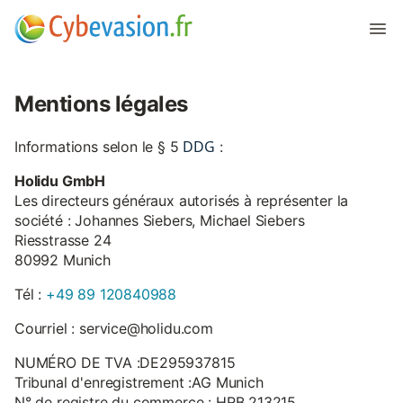
Mentions légales
DDG
Informations selon le § 5
:
Holidu GmbH
Les directeurs généraux autorisés à représenter la
société : Johannes Siebers, Michael Siebers
Riesstrasse 24
80992 Munich
Tél :
+49 89 120840988
Courriel : service@holidu.com
NUMÉRO DE TVA :DE295937815
Tribunal d'enregistrement :AG Munich
N° de registre du commerce : HRB 213215