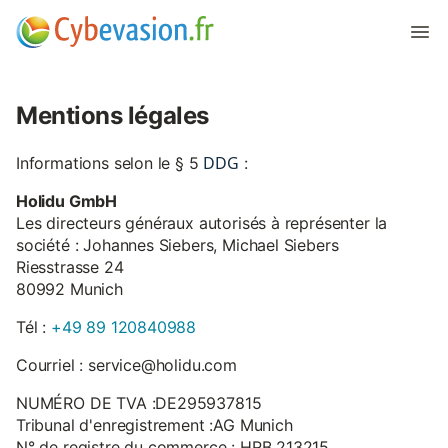
Mentions légales
DDG
Informations selon le § 5
:
Holidu GmbH
Les directeurs généraux autorisés à représenter la
société : Johannes Siebers, Michael Siebers
Riesstrasse 24
80992 Munich
Tél :
+49 89 120840988
Courriel : service@holidu.com
NUMÉRO DE TVA :DE295937815
Tribunal d'enregistrement :AG Munich
N° de registre du commerce : HRB 213215