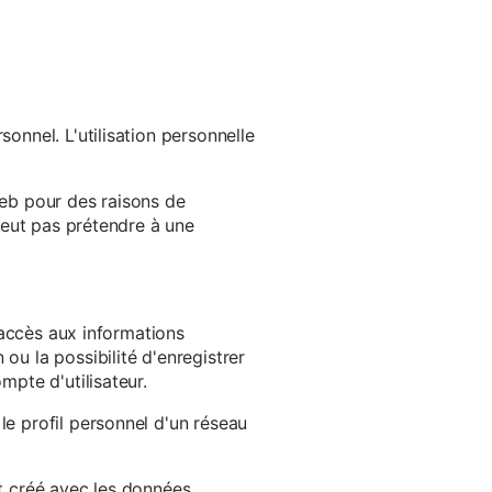
onnel. L'utilisation personnelle
web pour des raisons de
 peut pas prétendre à une
l'accès aux informations
ou la possibilité d'enregistrer
mpte d'utilisateur.
le profil personnel d'un réseau
st créé avec les données