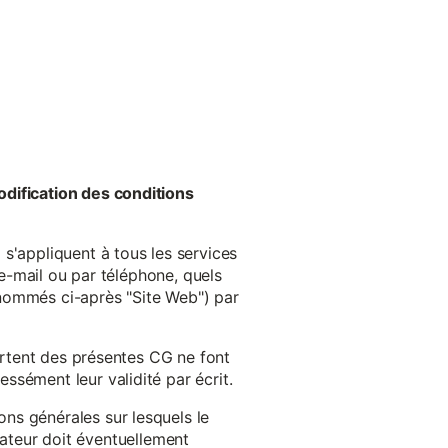
odification des conditions
s'appliquent à tous les services
 e-mail ou par téléphone, quels
énommés ci-après "Site Web") par
cartent des présentes CG ne font
ssément leur validité par écrit.
ns générales sur lesquels le
isateur doit éventuellement