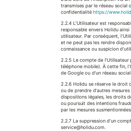
transmises par le réseau social 
confidentialité
https://www.holid
2.2.4 L'Utilisateur est responsab
responsable envers Holidu ainsi q
utilisateur. Par conséquent, l'Ut
et ne peut pas les rendre dispon
connaissance ou suspicion d'util
2.2.5 Le compte de l'Utilisateur 
téléphone mobile). À cette fin, l
de Google ou d'un réseau social u
2.2.6 Holidu se réserve le droi
ou de prendre d'autres mesures 
dispositions légales, les droits
ou poursuit des intentions fraudu
par les mesures susmentionnées
2.2.7 La suppression d'un compte
service@holidu.com.