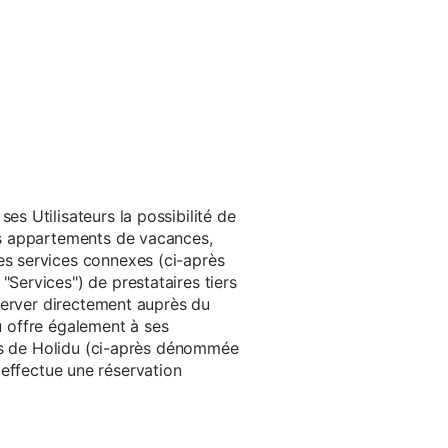
s Utilisateurs la possibilité de
es appartements de vacances,
s services connexes (ci-après
ervices") de prestataires tiers
server directement auprès du
du offre également à ses
rès de Holidu (ci-après dénommée
u effectue une réservation