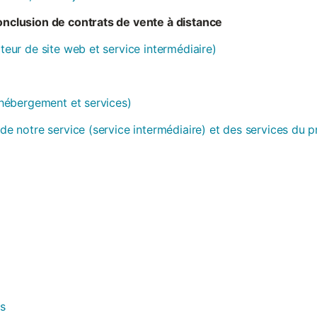
conclusion de contrats de vente à distance
ateur de site web et service intermédiaire)
 (hébergement et services)
 de notre service (service intermédiaire) et des services du 
es