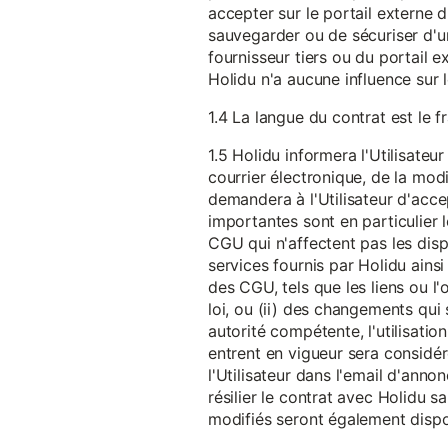
accepter sur le portail externe du
sauvegarder ou de sécuriser d'u
fournisseur tiers ou du portail ex
Holidu n'a aucune influence sur 
1.4 La langue du contrat est le f
1.5 Holidu informera l'Utilisat
courrier électronique, de la mo
demandera à l'Utilisateur d'acc
importantes sont en particulier l
CGU qui n'affectent pas les dispo
services fournis par Holidu ains
des CGU, tels que les liens ou l
loi, ou (ii) des changements qui 
autorité compétente, l'utilisati
entrent en vigueur sera consid
l'Utilisateur dans l'email d'anno
résilier le contrat avec Holidu
modifiés seront également disp