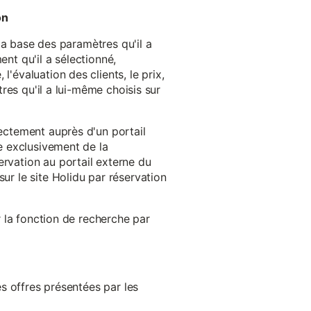
on
 la base des paramètres qu'il a
ent qu'il a sélectionné,
'évaluation des clients, le prix,
tres qu'il a lui-même choisis sur
rectement auprès d'un portail
ge exclusivement de la
ervation au portail externe du
ur le site Holidu par réservation
er la fonction de recherche par
es offres présentées par les