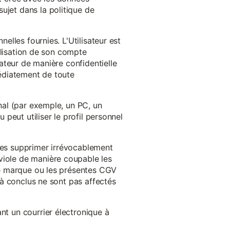
ujet dans la politique de
nelles fournies. L'Utilisateur est
tilisation de son compte
sateur de manière confidentielle
médiatement de toute
inal (par exemple, un PC, un
 peut utiliser le profil personnel
 les supprimer irrévocablement
viole de manière coupable les
 de marque ou les présentes CGV
éjà conclus ne sont pas affectés
nt un courrier électronique à