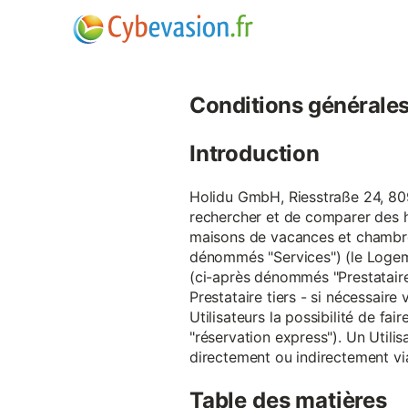
Conditions générales d
Introduction
Holidu GmbH, Riesstraße 24, 809
rechercher et de comparer des 
maisons de vacances et chambre
dénommés "Services") (le Logeme
(ci-après dénommés "Prestataire
Prestataire tiers - si nécessair
Utilisateurs la possibilité de 
"réservation express"). Un Utilis
directement ou indirectement via
Table des matières