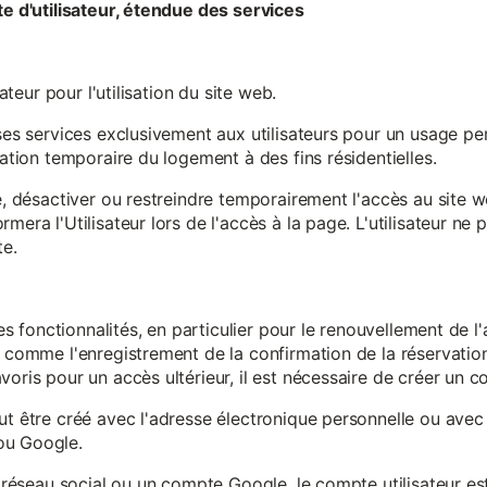
te d'utilisateur, étendue des services
sateur pour l'utilisation du site web.
ses services exclusivement aux utilisateurs pour un usage pers
sation temporaire du logement à des fins résidentielles.
re, désactiver ou restreindre temporairement l'accès au site 
mera l'Utilisateur lors de l'accès à la page. L'utilisateur ne
te.
ines fonctionnalités, en particulier pour le renouvellement de 
, comme l'enregistrement de la confirmation de la réservation 
oris pour un accès ultérieur, il est nécessaire de créer un co
ut être créé avec l'adresse électronique personnelle ou avec 
ou Google.
un réseau social ou un compte Google, le compte utilisateur e