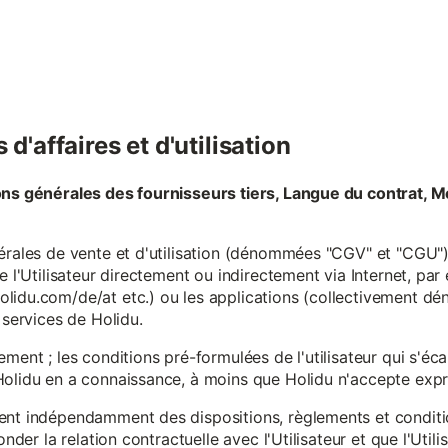
d'affaires et d'utilisation
ons générales des fournisseurs tiers, Langue du contrat, M
érales de vente et d'utilisation (dénommées "CGV" et "CGU") 
e l'Utilisateur directement ou indirectement via Internet, par
lidu.com/de/at etc.) ou les applications (collectivement d
 services de Holidu.
ement ; les conditions pré-formulées de l'utilisateur qui s'é
olidu en a connaissance, à moins que Holidu n'accepte expre
ent indépendamment des dispositions, règlements et conditio
onder la relation contractuelle avec l'Utilisateur et que l'Util