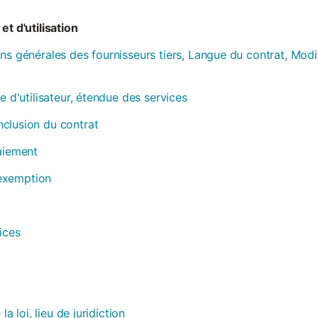
et d'utilisation
ns générales des fournisseurs tiers, Langue du contrat, Modi
e d'utilisateur, étendue des services
clusion du contrat
paiement
, exemption
ices
la loi, lieu de juridiction