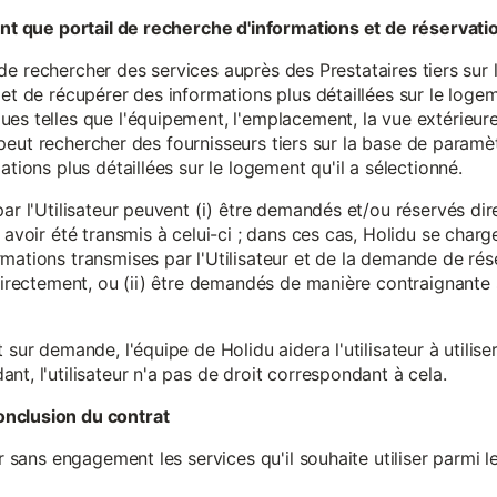
tant que portail de recherche d'informations et de réservati
ité de rechercher des services auprès des Prestataires tiers sur
et de récupérer des informations plus détaillées sur le logem
s telles que l'équipement, l'emplacement, la vue extérieure, l
eur peut rechercher des fournisseurs tiers sur la base de paramè
ations plus détaillées sur le logement qu'il a sélectionné.
par l'Utilisateur peuvent (i) être demandés et/ou réservés di
 avoir été transmis à celui-ci ; dans ces cas, Holidu se char
mations transmises par l'Utilisateur et de la demande de rés
 directement, ou (ii) être demandés de manière contraignante s
 sur demande, l'équipe de Holidu aidera l'utilisateur à utilis
nt, l'utilisateur n'a pas de droit correspondant à cela.
onclusion du contrat
er sans engagement les services qu'il souhaite utiliser parmi l