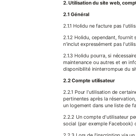
2. Utilisation du site web, comp
2.1 Général
2.1.1 Holidu ne facture pas l'utili
2.1.2 Holidu, cependant, fournit 
n'inclut expressément pas l'utili
2.1.3 Holidu pourra, si nécessai
maintenance ou autres et en infor
disponibilité ininterrompue du si
2.2 Compte utilisateur
2.2.1 Pour l'utilisation de certa
pertinentes après la réservation
un logement dans une liste de fav
2.2.2 Un compte d'utilisateur pe
social (par exemple Facebook) 
2.2.3 Lors de l'inscription via 