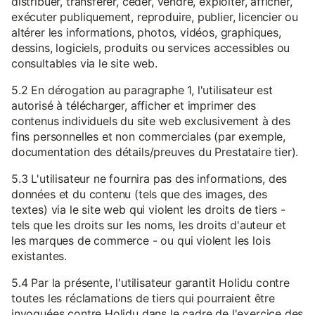
distribuer, transférer, céder, vendre, exploiter, afficher,
exécuter publiquement, reproduire, publier, licencier ou
altérer les informations, photos, vidéos, graphiques,
dessins, logiciels, produits ou services accessibles ou
consultables via le site web.
5.2 En dérogation au paragraphe 1, l'utilisateur est
autorisé à télécharger, afficher et imprimer des
contenus individuels du site web exclusivement à des
fins personnelles et non commerciales (par exemple,
documentation des détails/preuves du Prestataire tier).
5.3 L'utilisateur ne fournira pas des informations, des
données et du contenu (tels que des images, des
textes) via le site web qui violent les droits de tiers -
tels que les droits sur les noms, les droits d'auteur et
les marques de commerce - ou qui violent les lois
existantes.
5.4 Par la présente, l'utilisateur garantit Holidu contre
toutes les réclamations de tiers qui pourraient être
invoquées contre Holidu dans le cadre de l'exercice des