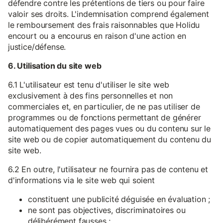
défendre contre les prétentions de tiers ou pour faire
valoir ses droits. L'indemnisation comprend également
le remboursement des frais raisonnables que Holidu
encourt ou a encourus en raison d'une action en
justice/défense.
6. Utilisation du site web
6.1 L'utilisateur est tenu d'utiliser le site web
exclusivement à des fins personnelles et non
commerciales et, en particulier, de ne pas utiliser de
programmes ou de fonctions permettant de générer
automatiquement des pages vues ou du contenu sur le
site web ou de copier automatiquement du contenu du
site web.
6.2 En outre, l'utilisateur ne fournira pas de contenu et
d'informations via le site web qui soient
constituent une publicité déguisée en évaluation ;
ne sont pas objectives, discriminatoires ou
délibérément fausses ;