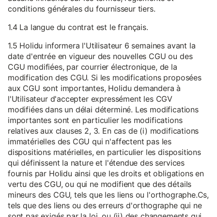
conditions générales du fournisseur tiers.
1.4 La langue du contrat est le français.
1.5 Holidu informera l'Utilisateur 6 semaines avant la
date d'entrée en vigueur des nouvelles CGU ou des
CGU modifiées, par courrier électronique, de la
modification des CGU. Si les modifications proposées
aux CGU sont importantes, Holidu demandera à
l'Utilisateur d'accepter expressément les CGV
modifiées dans un délai déterminé. Les modifications
importantes sont en particulier les modifications
relatives aux clauses 2, 3. En cas de (i) modifications
immatérielles des CGU qui n'affectent pas les
dispositions matérielles, en particulier les dispositions
qui définissent la nature et l'étendue des services
fournis par Holidu ainsi que les droits et obligations en
vertu des CGU, ou qui ne modifient que des détails
mineurs des CGU, tels que les liens ou l'orthographe.Cs,
tels que des liens ou des erreurs d'orthographe qui ne
sont pas exigés par la loi, ou (ii) des changements qui