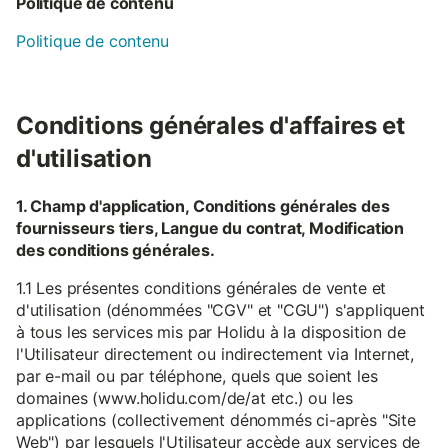
Politique de contenu
Politique de contenu
Conditions générales d'affaires et
d'utilisation
1. Champ d'application, Conditions générales des
fournisseurs tiers, Langue du contrat, Modification
des conditions générales.
1.1 Les présentes conditions générales de vente et
d'utilisation (dénommées "CGV" et "CGU") s'appliquent
à tous les services mis par Holidu à la disposition de
l'Utilisateur directement ou indirectement via Internet,
par e-mail ou par téléphone, quels que soient les
domaines (www.holidu.com/de/at etc.) ou les
applications (collectivement dénommés ci-après "Site
Web") par lesquels l'Utilisateur accède aux services de