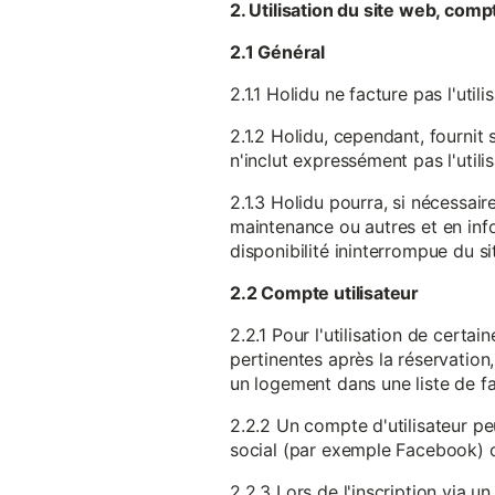
2. Utilisation du site web, comp
2.1 Général
2.1.1 Holidu ne facture pas l'utili
2.1.2 Holidu, cependant, fournit 
n'inclut expressément pas l'utili
2.1.3 Holidu pourra, si nécessai
maintenance ou autres et en infor
disponibilité ininterrompue du si
2.2 Compte utilisateur
2.2.1 Pour l'utilisation de certa
pertinentes après la réservation
un logement dans une liste de fav
2.2.2 Un compte d'utilisateur pe
social (par exemple Facebook) 
2.2.3 Lors de l'inscription via 