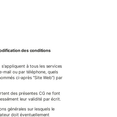
odification des conditions
s'appliquent à tous les services
 e-mail ou par téléphone, quels
énommés ci-après "Site Web") par
cartent des présentes CG ne font
ssément leur validité par écrit.
ns générales sur lesquels le
isateur doit éventuellement