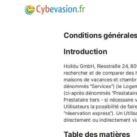
Conditions générales d
Introduction
Holidu GmbH, Riesstraße 24, 809
rechercher et de comparer des 
maisons de vacances et chambre
dénommés "Services") (le Logeme
(ci-après dénommés "Prestataire
Prestataire tiers - si nécessair
Utilisateurs la possibilité de 
"réservation express"). Un Utilis
directement ou indirectement via
Table des matières