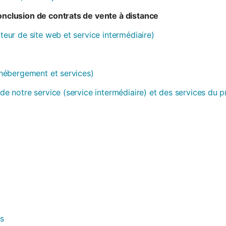
conclusion de contrats de vente à distance
ateur de site web et service intermédiaire)
 (hébergement et services)
 de notre service (service intermédiaire) et des services du 
es