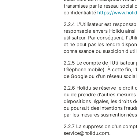
transmises par le réseau social 
confidentialité
https://www.holid
2.2.4 L'Utilisateur est responsab
responsable envers Holidu ainsi q
utilisateur. Par conséquent, l'Ut
et ne peut pas les rendre dispon
connaissance ou suspicion d'util
2.2.5 Le compte de l'Utilisateur 
téléphone mobile). À cette fin, l
de Google ou d'un réseau social u
2.2.6 Holidu se réserve le droi
ou de prendre d'autres mesures 
dispositions légales, les droits
ou poursuit des intentions fraudu
par les mesures susmentionnées
2.2.7 La suppression d'un compte
service@holidu.com.