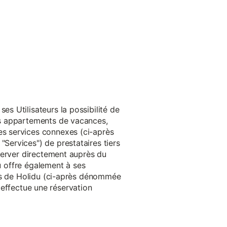
s Utilisateurs la possibilité de
es appartements de vacances,
s services connexes (ci-après
ervices") de prestataires tiers
server directement auprès du
du offre également à ses
rès de Holidu (ci-après dénommée
u effectue une réservation