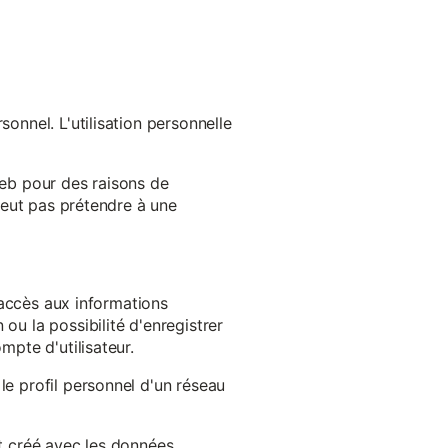
onnel. L'utilisation personnelle
web pour des raisons de
 peut pas prétendre à une
l'accès aux informations
ou la possibilité d'enregistrer
mpte d'utilisateur.
le profil personnel d'un réseau
st créé avec les données