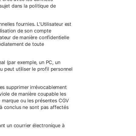
ujet dans la politique de
nelles fournies. L'Utilisateur est
tilisation de son compte
sateur de manière confidentielle
médiatement de toute
inal (par exemple, un PC, un
 peut utiliser le profil personnel
 les supprimer irrévocablement
viole de manière coupable les
 de marque ou les présentes CGV
éjà conclus ne sont pas affectés
nt un courrier électronique à