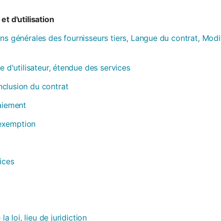
et d'utilisation
ns générales des fournisseurs tiers, Langue du contrat, Modi
e d'utilisateur, étendue des services
clusion du contrat
paiement
, exemption
ices
la loi, lieu de juridiction