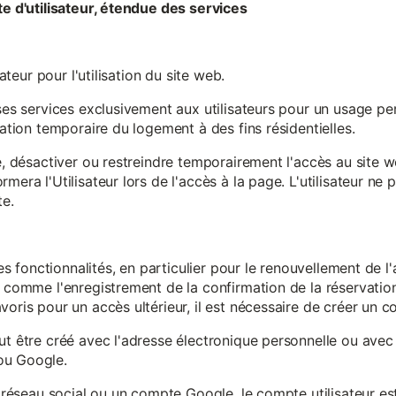
te d'utilisateur, étendue des services
sateur pour l'utilisation du site web.
ses services exclusivement aux utilisateurs pour un usage pers
sation temporaire du logement à des fins résidentielles.
re, désactiver ou restreindre temporairement l'accès au site 
mera l'Utilisateur lors de l'accès à la page. L'utilisateur ne
te.
ines fonctionnalités, en particulier pour le renouvellement de 
, comme l'enregistrement de la confirmation de la réservation 
oris pour un accès ultérieur, il est nécessaire de créer un co
ut être créé avec l'adresse électronique personnelle ou avec 
ou Google.
un réseau social ou un compte Google, le compte utilisateur e