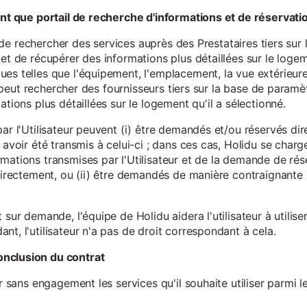
tant que portail de recherche d'informations et de réservati
ité de rechercher des services auprès des Prestataires tiers sur
et de récupérer des informations plus détaillées sur le logem
s telles que l'équipement, l'emplacement, la vue extérieure, l
eur peut rechercher des fournisseurs tiers sur la base de paramè
ations plus détaillées sur le logement qu'il a sélectionné.
par l'Utilisateur peuvent (i) être demandés et/ou réservés di
 avoir été transmis à celui-ci ; dans ces cas, Holidu se char
mations transmises par l'Utilisateur et de la demande de rés
 directement, ou (ii) être demandés de manière contraignante s
 sur demande, l'équipe de Holidu aidera l'utilisateur à utilis
nt, l'utilisateur n'a pas de droit correspondant à cela.
onclusion du contrat
er sans engagement les services qu'il souhaite utiliser parmi l