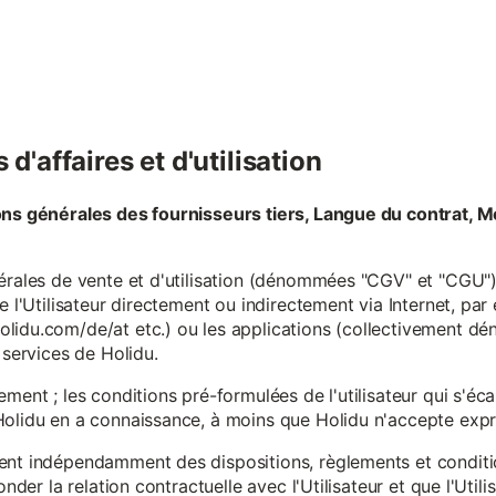
d'affaires et d'utilisation
ons générales des fournisseurs tiers, Langue du contrat, M
érales de vente et d'utilisation (dénommées "CGV" et "CGU") 
e l'Utilisateur directement ou indirectement via Internet, par
lidu.com/de/at etc.) ou les applications (collectivement d
 services de Holidu.
ement ; les conditions pré-formulées de l'utilisateur qui s'é
olidu en a connaissance, à moins que Holidu n'accepte expre
ent indépendamment des dispositions, règlements et conditio
onder la relation contractuelle avec l'Utilisateur et que l'Util