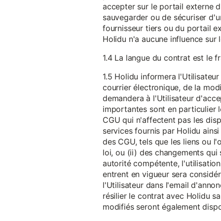
accepter sur le portail externe du
sauvegarder ou de sécuriser d'u
fournisseur tiers ou du portail ex
Holidu n'a aucune influence sur 
1.4 La langue du contrat est le f
1.5 Holidu informera l'Utilisat
courrier électronique, de la mo
demandera à l'Utilisateur d'acc
importantes sont en particulier l
CGU qui n'affectent pas les dispo
services fournis par Holidu ains
des CGU, tels que les liens ou l
loi, ou (ii) des changements qui 
autorité compétente, l'utilisati
entrent en vigueur sera consid
l'Utilisateur dans l'email d'anno
résilier le contrat avec Holidu
modifiés seront également disp