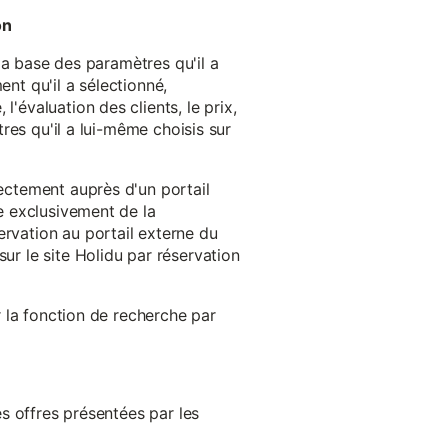
on
 la base des paramètres qu'il a
ent qu'il a sélectionné,
'évaluation des clients, le prix,
tres qu'il a lui-même choisis sur
rectement auprès d'un portail
ge exclusivement de la
ervation au portail externe du
ur le site Holidu par réservation
er la fonction de recherche par
es offres présentées par les