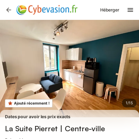
Photos
Équipements
Héberger
1
/
15
Ajouté récemment !
Dates pour avoir les prix exacts
La Suite Pierret | Centre-ville