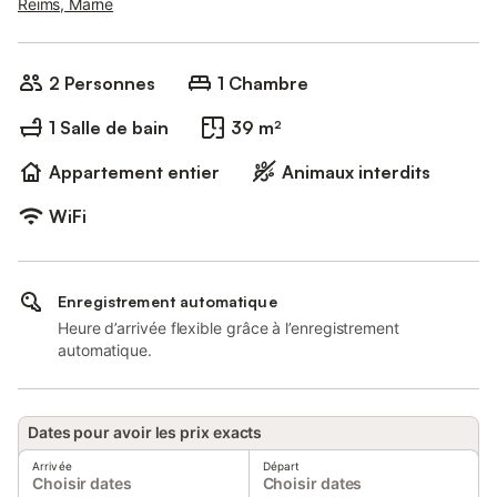
Reims, Marne
2 Personnes
1 Chambre
1 Salle de bain
39 m²
Appartement entier
Animaux interdits
WiFi
Enregistrement automatique
Heure d’arrivée flexible grâce à l’enregistrement
automatique.
Dates pour avoir les prix exacts
Arrivée
Départ
Choisir dates
Choisir dates