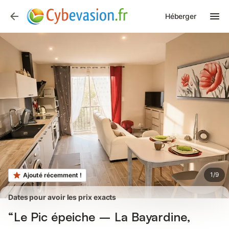
Photos
Équipements
Héberger
1
/
9
Ajouté récemment !
Dates pour avoir les prix exacts
“Le Pic épeiche – La Bayardine,