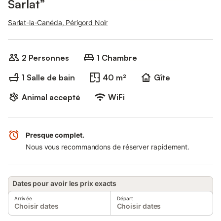
Sarlat”
Sarlat-la-Canéda, Périgord Noir
2 Personnes
1 Chambre
1 Salle de bain
40 m²
Gîte
Animal accepté
WiFi
Presque complet.
Nous vous recommandons de réserver rapidement.
Dates pour avoir les prix exacts
Arrivée
Départ
Choisir dates
Choisir dates