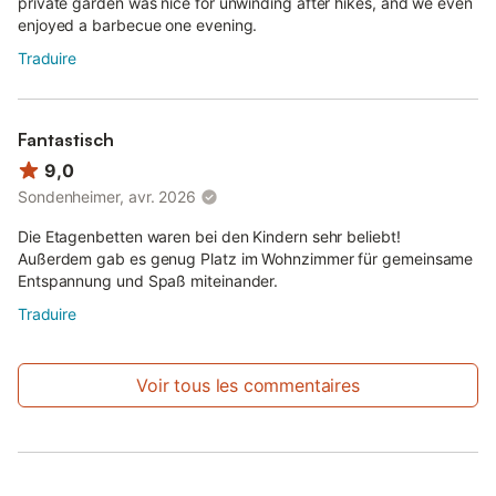
private garden was nice for unwinding after hikes, and we even
enjoyed a barbecue one evening.
Traduire
Fantastisch
9,0
Sondenheimer, avr. 2026
Die Etagenbetten waren bei den Kindern sehr beliebt!
Außerdem gab es genug Platz im Wohnzimmer für gemeinsame
Entspannung und Spaß miteinander.
Traduire
Voir tous les commentaires