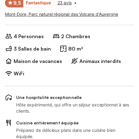
9,5
Fantastique
23 avis
•
Mont-Dore, Parc naturel régional des Volcans d'Auvergne
4 Personnes
2 Chambres
3 Salles de bain
80 m²
Maison de vacances
Animaux interdits
WiFi
Une hospitalité exceptionnelle
Hôte expérimenté, qui offre un séjour exceptionnel à ses
clients.
Cuisine entièrement équipée
Préparez de délicieux plats dans une cuisine bien
équipée.