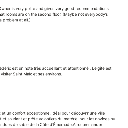
Owner is very polite and gives very good recommendations
that rooms are on the second floor. (Maybe not everybody’s
a problem at all.)
édéric est un hôte très accueillant et attentionné . Le gîte est
 visiter Saint Malo et ses environs.
et un confort exceptionnel.Idéal pour découvrir une ville
t et souriant et prête volontiers du matériel pour les novices ou
étendues de sable de la Côte d'Émeraude.A recommander