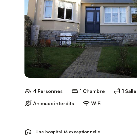
4 Personnes
1 Chambre
1 Sall
Animaux interdits
WiFi
Une hospitalité exceptionnelle