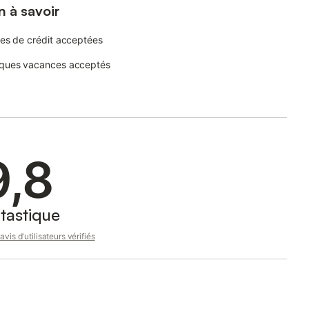
n à savoir
es de crédit acceptées
ques vacances acceptés
9,8
tastique
avis d'utilisateurs vérifiés