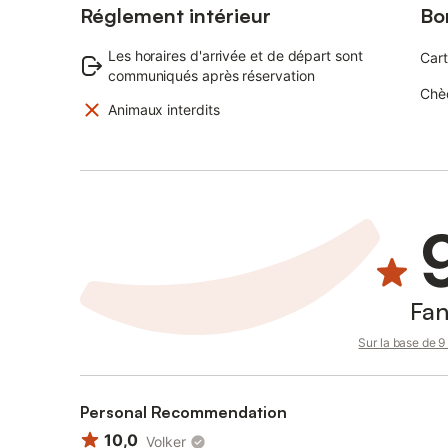
Réglement intérieur
Bo
Les horaires d'arrivée et de départ sont
Cart
communiqués après réservation
Chè
Animaux interdits
Fan
Sur la base de 9 
Personal Recommendation
10,0
Volker