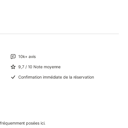
10k+
avis
9,7
/ 10
Note moyenne
Confirmation immédiate de la réservation
 fréquemment posées ici.