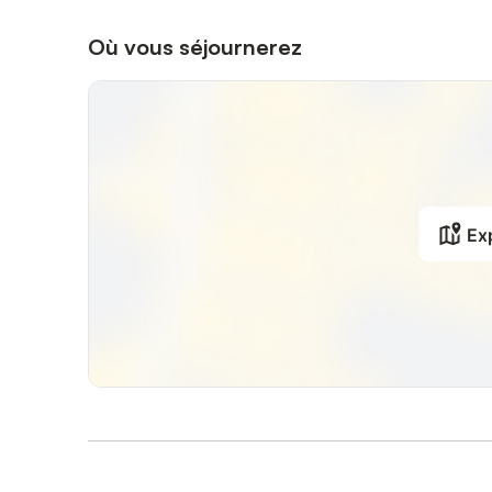
Où vous séjournerez
Exp