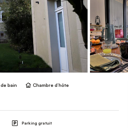
e de bain
Chambre d’hôte
Parking gratuit