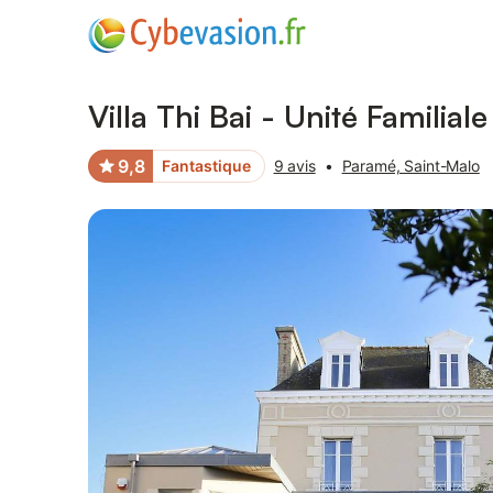
Photos
Équipements
Avis des voyageurs
Villa Thi Bai - Unité Familia
9,8
Fantastique
9 avis
•
Paramé, Saint-Malo