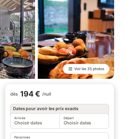
Voir les
35 photos
194 €
dès
/
nuit
Dates pour avoir les prix exacts
Arrivée
Départ
Choisir dates
Choisir dates
Personnes