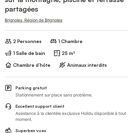
partagées
Brignoles, Région de Brignoles
2 Personnes
1 Chambre
1 Salle de bain
25 m²
Chambre d’hôte
Animaux interdits
Parking gratuit
Stationnement sur place sans problème.
Excellent support client
Assistance à la clientèle exclusive Holidu disponible à tout
moment.
Superbes vues