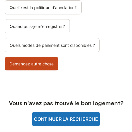
Quelle est la politique d'annulation?
Quand puis-je m'enregistrer?
Quels modes de paiement sont disponibles ?
Demandez autre chose
Vous n'avez pas trouvé le bon logement?
CONTINUER LA RECHERCHE