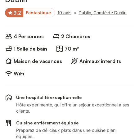
9,2
Fantastique
10 avis
•
Dublin, Comté de Dublin
4 Personnes
2 Chambres
1 Salle de bain
70 m²
Maison de vacances
Animaux interdits
WiFi
Une hospitalité exceptionnelle
Hôte expérimenté, qui offre un séjour exceptionnel à ses
clients.
Cuisine entièrement équipée
Préparez de délicieux plats dans une cuisine bien
équipée.