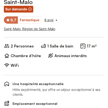
Saint-Malo
Sur demande
9,7
Fantastique
8 avis
•
Saint-Malo, Région de Saint-Malo
2 Personnes
1 Salle de bain
17 m²
Chambre d’hôte
Animaux interdits
WiFi
Une hospitalité exceptionnelle
Hôte expérimenté, qui offre un séjour exceptionnel à ses
clients.
Emplacement exceptionnel