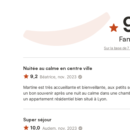
Fan
Sur la base de 7 
Nuitée au calme en centre ville
9,2
Béatrice, nov. 2023
Martine est très accueillante et bienveillante, aux petits 
un bon souvenir après une nuit au calme dans une chambr
un appartement résidentiel bien situé à Lyon.
Super séjour
10,0
Audem, nov. 2023