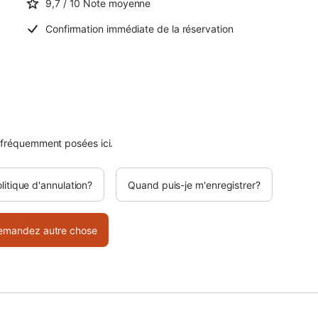
9,7
/ 10
Note moyenne
Confirmation immédiate de la réservation
 fréquemment posées ici.
olitique d'annulation?
Quand puis-je m'enregistrer?
emandez autre chose