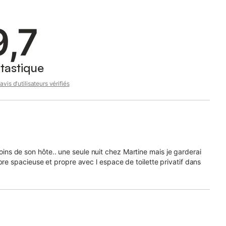
9,7
tastique
avis d'utilisateurs vérifiés
soins de son hôte.. une seule nuit chez Martine mais je garderai
e spacieuse et propre avec l espace de toilette privatif dans