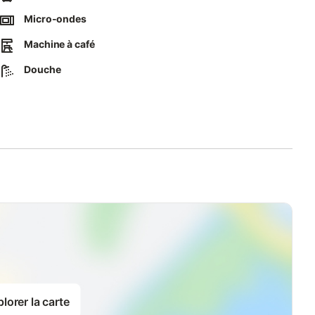
Micro-ondes
ts dans les espaces dédiés.
Machine à café
Douche
ntérieur.
lorer la carte