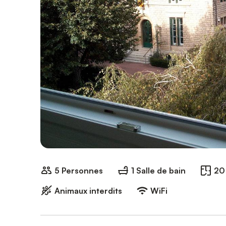
5 Personnes
1 Salle de bain
20
Animaux interdits
WiFi