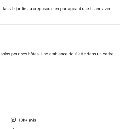
le dans le jardin au crépuscule en partageant une tisane avec
s soins pour ses hôtes. Une ambiance douillette dans un cadre
10k+
avis