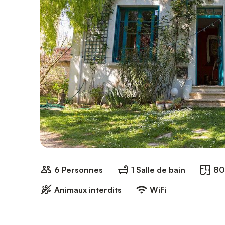
6 Personnes
1 Salle de bain
80
Animaux interdits
WiFi