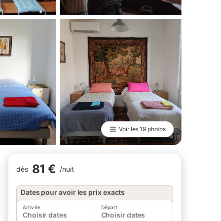
Voir les
19 photos
81 €
dès
/
nuit
Dates pour avoir les prix exacts
Arrivée
Départ
Choisir dates
Choisir dates