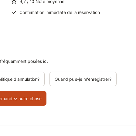
9,7
/ 10
Note moyenne
Confirmation immédiate de la réservation
 fréquemment posées ici.
olitique d'annulation?
Quand puis-je m'enregistrer?
emandez autre chose