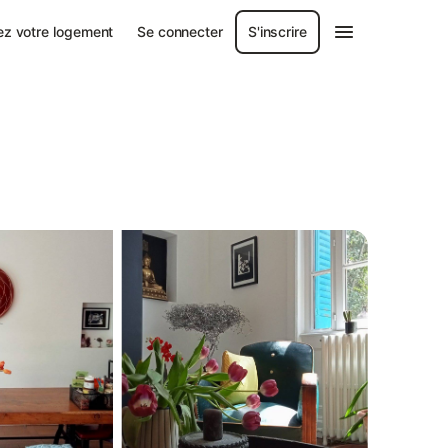
ez votre logement
Se connecter
S'inscrire