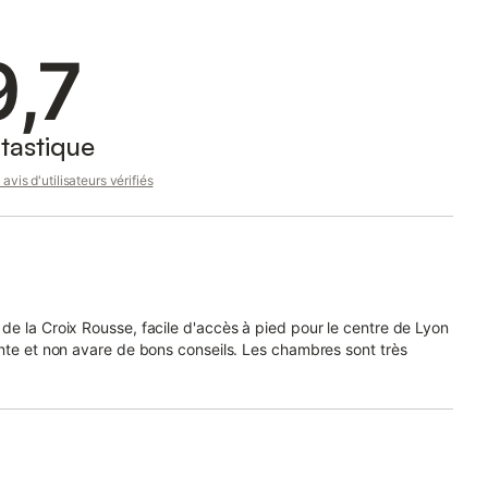
9,7
tastique
avis d'utilisateurs vérifiés
de la Croix Rousse, facile d'accès à pied pour le centre de Lyon
ante et non avare de bons conseils. Les chambres sont très