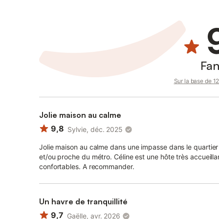
Fan
Sur la base de 12 
Jolie maison au calme
9,8
Sylvie, déc. 2025
Jolie maison au calme dans une impasse dans le quartier 
et/ou proche du métro. Céline est une hôte très accueill
confortables. A recommander.
Un havre de tranquillité
9,7
Gaëlle, avr. 2026