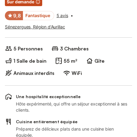
Sur demande
9,8
Fantastique
5 avis
•
Sénezergues, Région d'Aurillac
5 Personnes
3 Chambres
1 Salle de bain
55 m²
Gîte
Animaux interdits
WiFi
Une hospitalité exceptionnelle
Hôte expérimenté, qui offre un séjour exceptionnel à ses
clients.
Cuisine entièrement équipée
Préparez de délicieux plats dans une cuisine bien
équipée.