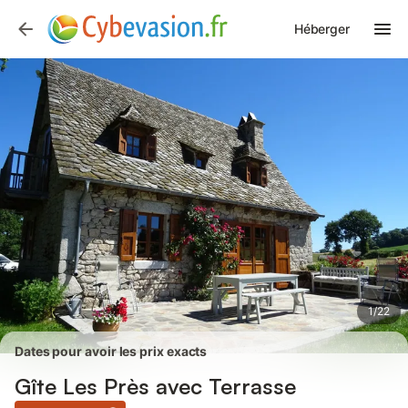
Photos
Équipements
Avis des voyageurs
Héberger
1
/
22
Dates pour avoir les prix exacts
Gîte Les Près avec Terrasse