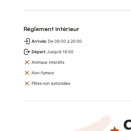
Réglement intérieur
Arrivée
:
De 09:00 à 20:00
Départ
:
Jusqu’à 16:00
Animaux interdits
Non-fumeur
Fêtes non autorisées