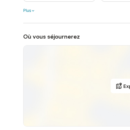
Plus
Où vous séjournerez
Exp