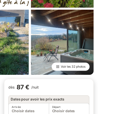
Voir les
32 photos
87 €
dès
/
nuit
Dates pour avoir les prix exacts
Arrivée
Départ
Choisir dates
Choisir dates