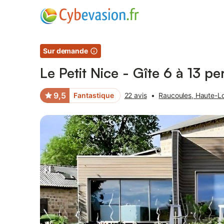
Photos
Équipements
Avis des voyageurs
Sur demande
Le Petit Nice - Gîte 6 à 13 p
9,5
Fantastique
22 avis
•
Raucoules, Haute-Lo