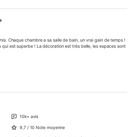
e
 amis. Chaque chambre a sa salle de bain, un vrai gain de temps !
 qui est superbe ! La décoration est très belle, les espaces sont
10k+
avis
9,7
/ 10
Note moyenne