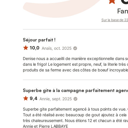
Fan
Sur la base de 22 
Séjour parfait !
10,0
Anaïs, oct. 2025
Denise nous a accueilli de manière exceptionnelle dans so
dans le frigo! Le logement est propre, neuf, la literie trè
produits de sa ferme avec des côtes de boeuf incroyable
Superbe gite à la campagne parfaitement agen
9,4
Annie, sept. 2025
Superbe gite parfaitement agencé à tous points de vue. 
Tout a été réalisé avec beaucoup de gout ajoutez à cela 
très chaleureusement. Nous étions 12 et chacun a été ravi
Annie et Pierre LABBAYE