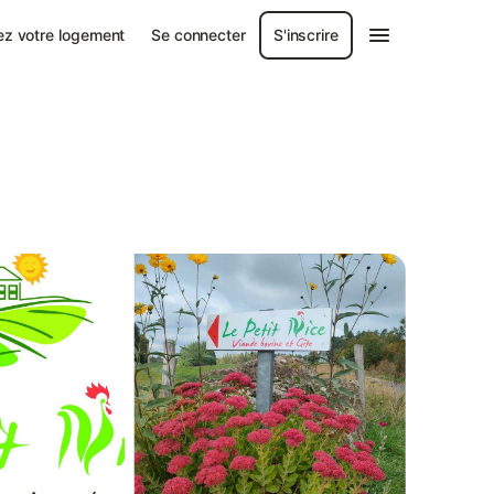
ez votre logement
Se connecter
S'inscrire