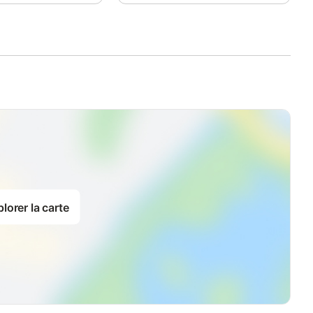
lorer la carte