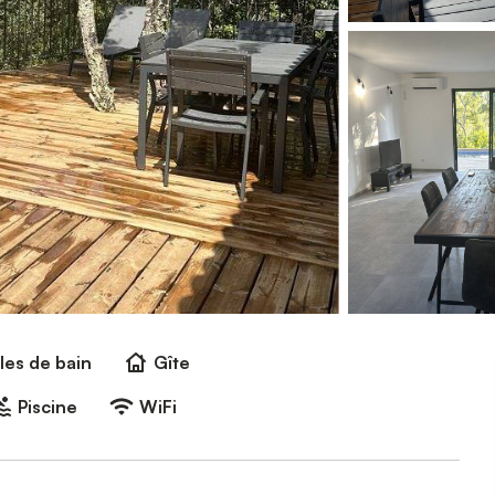
lles de bain
Gîte
Piscine
WiFi