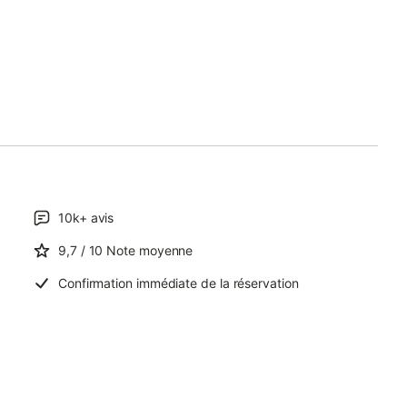
10k+
avis
9,7
/ 10
Note moyenne
Confirmation immédiate de la réservation