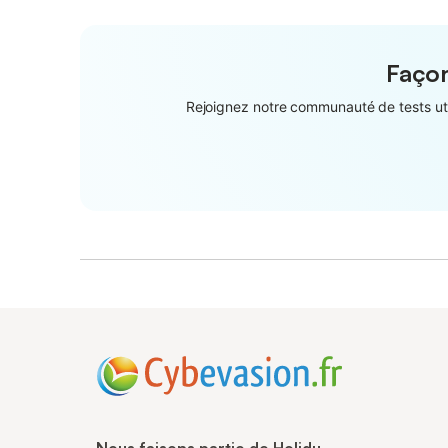
Façon
Rejoignez notre communauté de tests util