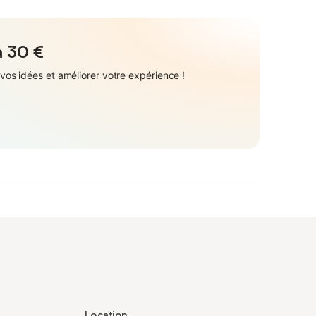
à
30 €
vos idées et améliorer votre expérience !
Location