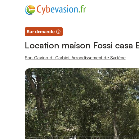
Photos
Équipements
Sur demande
Location maison Fossi casa
San-Gavino-di-Carbini, Arrondissement de Sartène