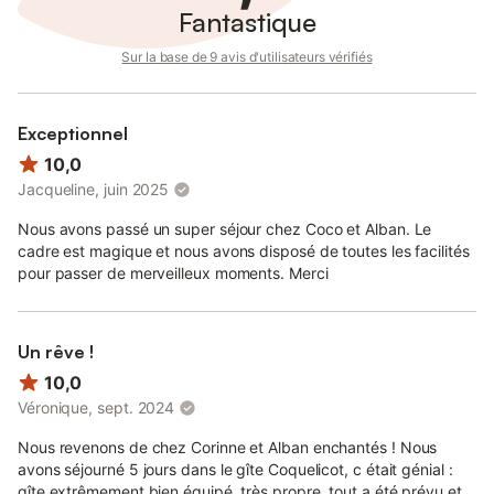
Fantastique
Sur la base de 9 avis d'utilisateurs vérifiés
Exceptionnel
10,0
Jacqueline, juin 2025
Nous avons passé un super séjour chez Coco et Alban. Le
cadre est magique et nous avons disposé de toutes les facilités
pour passer de merveilleux moments. Merci
Un rêve !
10,0
Véronique, sept. 2024
Nous revenons de chez Corinne et Alban enchantés ! Nous
avons séjourné 5 jours dans le gîte Coquelicot, c était génial :
gîte extrêmement bien équipé, très propre, tout a été prévu et