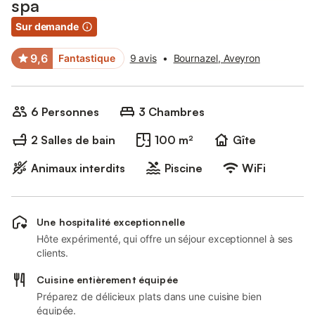
spa
Sur demande
9,6
Fantastique
9 avis
•
Bournazel, Aveyron
6 Personnes
3 Chambres
2 Salles de bain
100 m²
Gîte
Animaux interdits
Piscine
WiFi
Une hospitalité exceptionnelle
Hôte expérimenté, qui offre un séjour exceptionnel à ses
clients.
Cuisine entièrement équipée
Préparez de délicieux plats dans une cuisine bien
équipée.