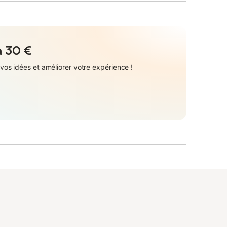
à
30 €
vos idées et améliorer votre expérience !