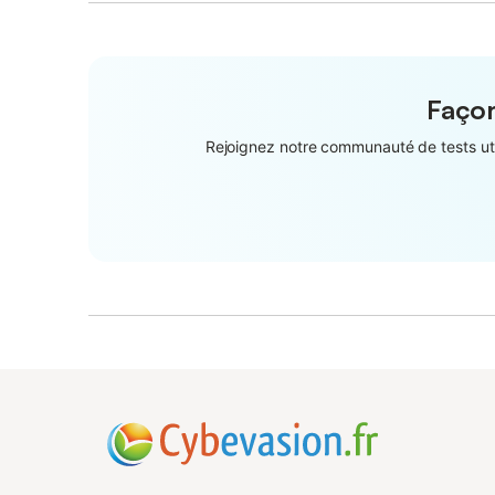
Façon
Rejoignez notre communauté de tests util