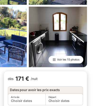
Voir les
15 photos
171 €
dès
/
nuit
Dates pour avoir les prix exacts
Arrivée
Départ
Choisir dates
Choisir dates