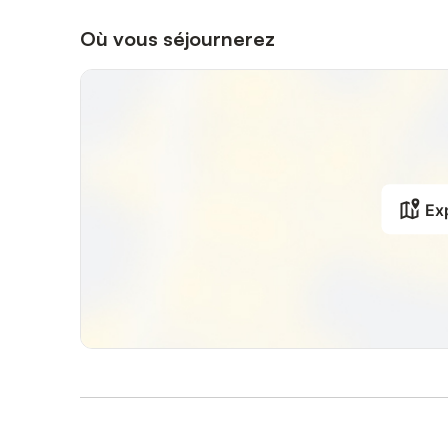
Où vous séjournerez
Exp