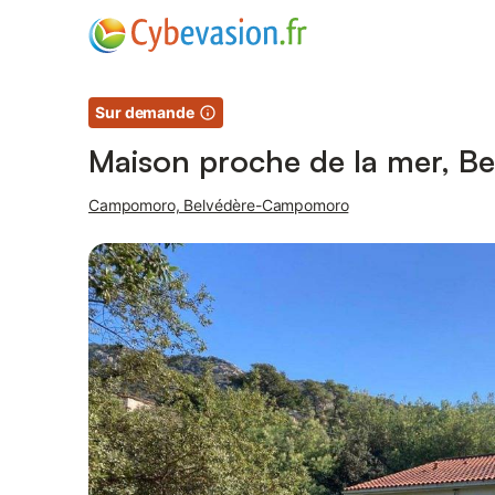
Photos
Équipements
Sur demande
Maison proche de la mer, 
Campomoro, Belvédère-Campomoro