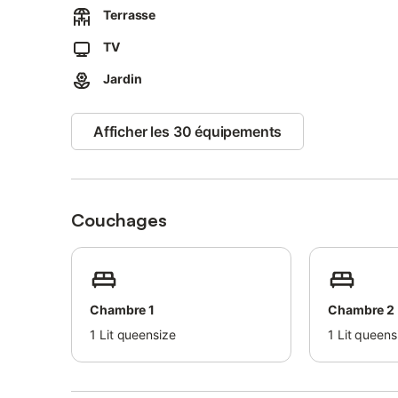
Animaux acceptés sous réserve.
Terrasse
TV
Jardin
Afficher les 30 équipements
Couchages
Chambre 1
Chambre 2
1
Lit queensize
1
Lit queens