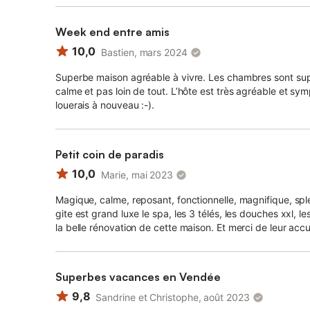
Week end entre amis
10,0
Bastien, mars 2024
Superbe maison agréable à vivre. Les chambres sont sup
calme et pas loin de tout. L’hôte est très agréable et sym
louerais à nouveau :-).
Petit coin de paradis
10,0
Marie, mai 2023
Magique, calme, reposant, fonctionnelle, magnifique, spl
gite est grand luxe le spa, les 3 télés, les douches xxl, le
la belle rénovation de cette maison. Et merci de leur accu
Superbes vacances en Vendée
9,8
Sandrine et Christophe, août 2023