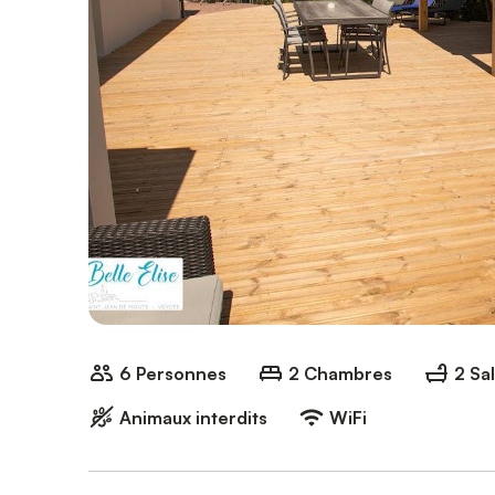
6 Personnes
2 Chambres
2 Sa
Animaux interdits
WiFi