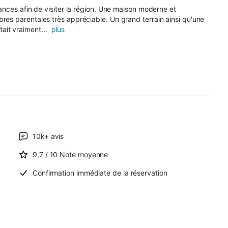
nces afin de visiter la région. Une maison moderne et
s parentales très appréciable. Un grand terrain ainsi qu'une
tait vraiment...
plus
10k+
avis
9,7
/ 10
Note moyenne
Confirmation immédiate de la réservation