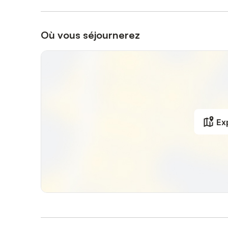
Où vous séjournerez
Exp