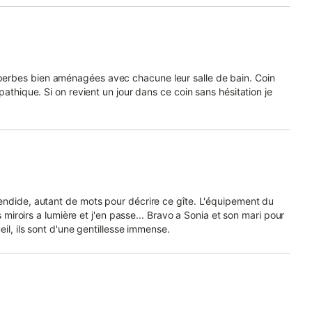
erbes bien aménagées avec chacune leur salle de bain. Coin
pathique. Si on revient un jour dans ce coin sans hésitation je
endide, autant de mots pour décrire ce gîte. L'équipement du
s miroirs a lumière et j'en passe... Bravo a Sonia et son mari pour
eil, ils sont d'une gentillesse immense.