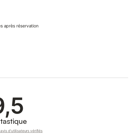
s après réservation
9,5
tastique
avis d'utilisateurs vérifiés