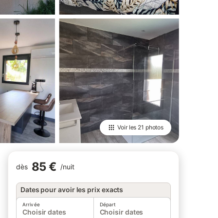
Voir les
21 photos
85 €
dès
/
nuit
Dates pour avoir les prix exacts
Arrivée
Départ
Choisir dates
Choisir dates