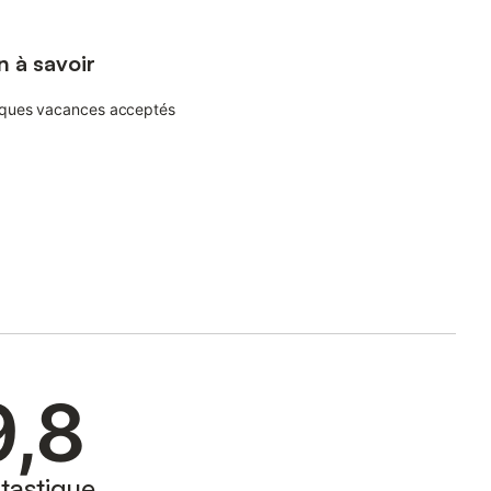
n à savoir
ques vacances acceptés
9,8
tastique