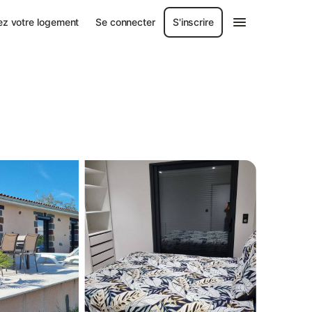
ez votre logement
Se connecter
S'inscrire