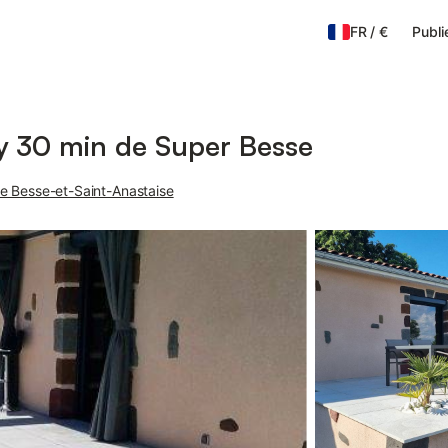
FR
/
€
Publi
y 30 min de Super Besse
e Besse-et-Saint-Anastaise