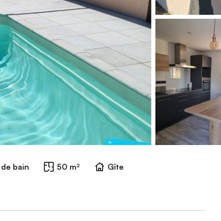
e de bain
50 m²
Gîte