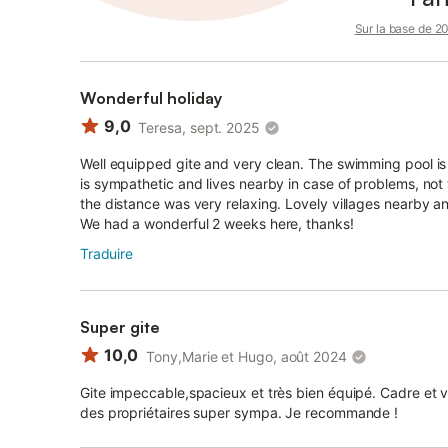
Sur la base de 20 
Wonderful holiday
9,0
Teresa, sept. 2025
Well equipped gite and very clean. The swimming pool is
is sympathetic and lives nearby in case of problems, not
the distance was very relaxing. Lovely villages nearby an
We had a wonderful 2 weeks here, thanks!
Traduire
Super gite
10,0
Tony,Marie et Hugo, août 2024
Gite impeccable,spacieux et très bien équipé. Cadre et v
des propriétaires super sympa. Je recommande !