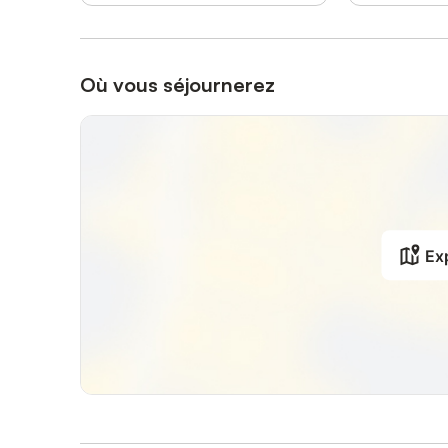
Où vous séjournerez
Exp