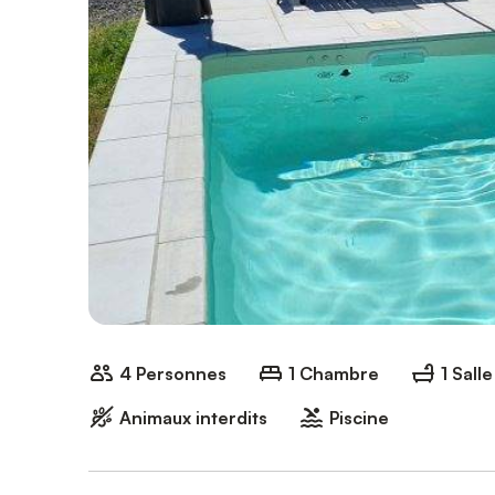
4 Personnes
1 Chambre
1 Sall
Animaux interdits
Piscine