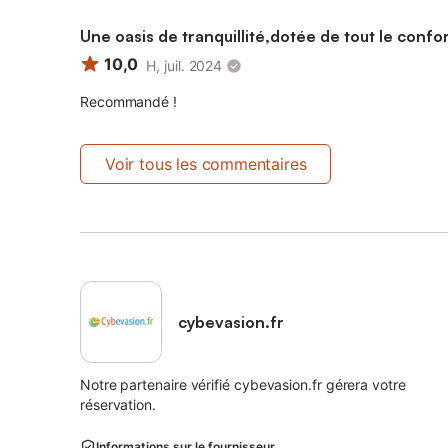
Une oasis de tranquillité,dotée de tout le confo
10,0
H, juil. 2024
Recommandé !
Voir tous les commentaires
cybevasion.fr
Notre partenaire vérifié cybevasion.fr gérera votre
réservation.
Informations sur le fournisseur