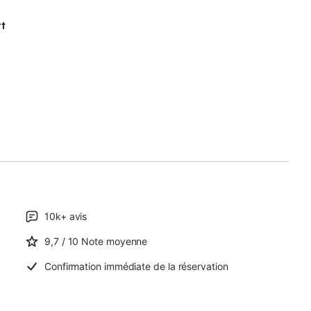
rt
10k+
avis
9,7
/ 10
Note moyenne
Confirmation immédiate de la réservation