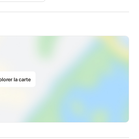
lorer la carte