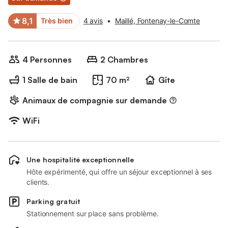
8,1
Très bien
4 avis
•
Maillé, Fontenay-le-Comte
4 Personnes
2 Chambres
1 Salle de bain
70 m²
Gîte
Animaux de compagnie sur demande
WiFi
Une hospitalité exceptionnelle
Hôte expérimenté, qui offre un séjour exceptionnel à ses
clients.
Parking gratuit
Stationnement sur place sans problème.