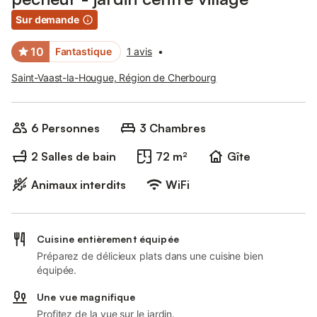
Sur demande
10
Fantastique
1 avis
•
Saint-Vaast-la-Hougue, Région de Cherbourg
6 Personnes
3 Chambres
2 Salles de bain
72 m²
Gîte
Animaux interdits
WiFi
Cuisine entièrement équipée
Préparez de délicieux plats dans une cuisine bien
équipée.
Une vue magnifique
Profitez de la vue sur le jardin.