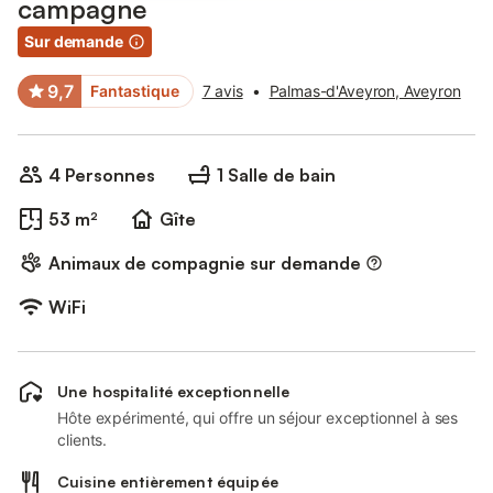
campagne
Sur demande
9,7
Fantastique
7 avis
•
Palmas-d'Aveyron, Aveyron
4 Personnes
1 Salle de bain
53 m²
Gîte
Animaux de compagnie sur demande
WiFi
Une hospitalité exceptionnelle
Hôte expérimenté, qui offre un séjour exceptionnel à ses
clients.
Cuisine entièrement équipée