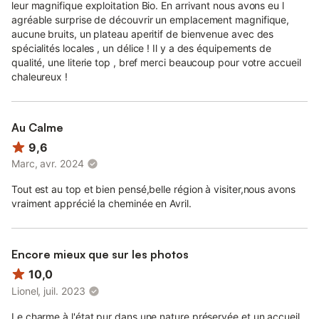
leur magnifique exploitation Bio. En arrivant nous avons eu l
agréable surprise de découvrir un emplacement magnifique,
aucune bruits, un plateau aperitif de bienvenue avec des
spécialités locales , un délice ! Il y a des équipements de
qualité, une literie top , bref merci beaucoup pour votre accueil
chaleureux !
Au Calme
9,6
Marc, avr. 2024
Tout est au top et bien pensé,belle région à visiter,nous avons
vraiment apprécié la cheminée en Avril.
Encore mieux que sur les photos
10,0
Lionel, juil. 2023
Le charme à l'état pur dans une nature préservée et un accueil