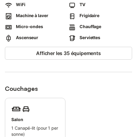
WiFi
TV
Machine à laver
Frigidaire
Micro-ondes
Chauffage
Ascenseur
Serviettes
Afficher les 35 équipements
Couchages
Salon
1
Canapé-lit (pour 1 per
sonne)