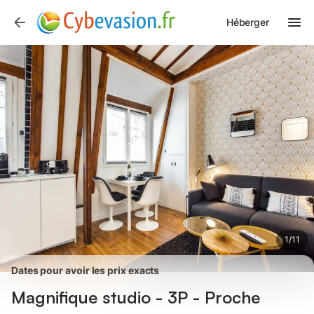
Photos
Équipements
Avis des voyageurs
Héberger
1
/
11
Dates pour avoir les prix exacts
Magnifique studio - 3P - Proche