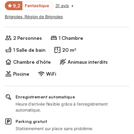
9,2
Fantastique
31 avis
•
Brignoles, Région de Brignoles
2 Personnes
1 Chambre
1 Salle de bain
20 m²
Chambre d’hôte
Animaux interdits
Piscine
WiFi
Enregistrement automatique
Heure d’arrivée flexible grâce à l’enregistrement
automatique.
Parking gratuit
Stationnement sur place sans problème.