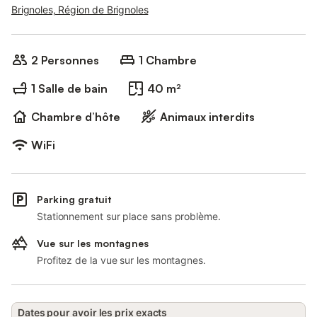
Brignoles, Région de Brignoles
2 Personnes
1 Chambre
1 Salle de bain
40 m²
Chambre d’hôte
Animaux interdits
WiFi
Parking gratuit
Stationnement sur place sans problème.
Vue sur les montagnes
Profitez de la vue sur les montagnes.
Dates pour avoir les prix exacts