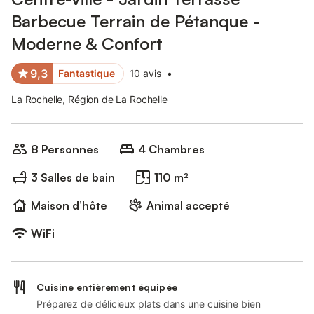
Barbecue Terrain de Pétanque -
Moderne & Confort
9,3
Fantastique
10 avis
•
La Rochelle, Région de La Rochelle
8 Personnes
4 Chambres
3 Salles de bain
110 m²
Maison d’hôte
Animal accepté
WiFi
Cuisine entièrement équipée
Préparez de délicieux plats dans une cuisine bien