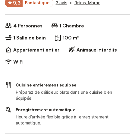
9,3
Fantastique
3 avis
•
Reims, Marne
4 Personnes
1 Chambre
1 Salle de bain
100 m²
Appartement entier
Animaux interdits
WiFi
Cuisine entièrement équipée
Préparez de délicieux plats dans une cuisine bien
équipée.
Enregistrement automatique
Heure d’arrivée flexible grâce à l’enregistrement
automatique.