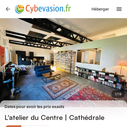
Photos
Équipements
Avis des voyageurs
Héberger
1
/
19
Dates pour avoir les prix exacts
L'atelier du Centre | Cathédrale