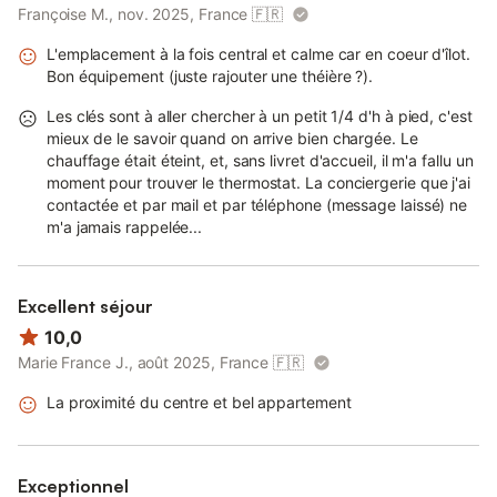
Françoise M., nov. 2025, France
🇫🇷
L'emplacement à la fois central et calme car en coeur d'îlot.
Bon équipement (juste rajouter une théière ?).
Les clés sont à aller chercher à un petit 1/4 d'h à pied, c'est
mieux de le savoir quand on arrive bien chargée. Le
chauffage était éteint, et, sans livret d'accueil, il m'a fallu un
moment pour trouver le thermostat. La conciergerie que j'ai
contactée et par mail et par téléphone (message laissé) ne
m'a jamais rappelée...
Excellent séjour
10,0
Marie France J., août 2025, France
🇫🇷
La proximité du centre et bel appartement
Exceptionnel