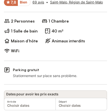
7,8
Bien
69 avis
•
Saint-Malo, Région de Saint-Malo
2 Personnes
1 Chambre
1 Salle de bain
40 m²
Maison d’hôte
Animaux interdits
WiFi
Parking gratuit
Stationnement sur place sans problème.
Dates pour avoir les prix exacts
Arrivée
Départ
Choisir dates
Choisir dates