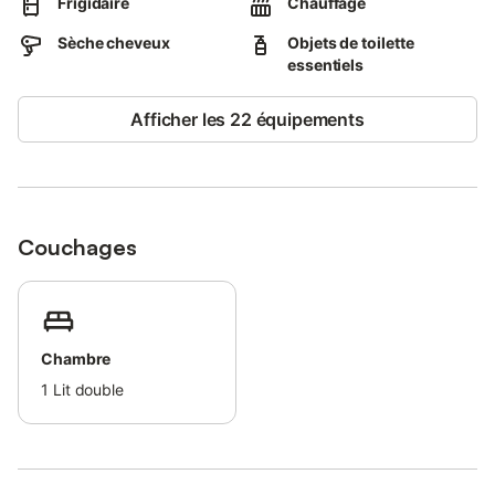
Frigidaire
Chauffage
Sèche cheveux
Objets de toilette
essentiels
Afficher les 22 équipements
Couchages
Chambre
1
Lit double