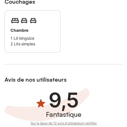
Couchages
Chambre
1
Lit kingsize
2
Lits simples
Avis de nos utilisateurs
9,5
Fantastique
Sur la base de 12 avis d'utilisateurs vérifiés