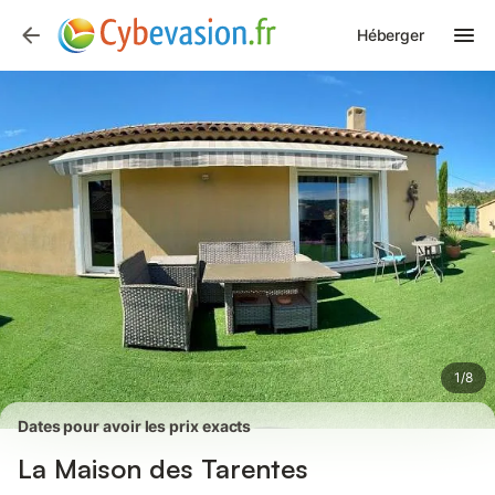
Photos
Équipements
Avis des voyageurs
Héberger
1
/
8
Dates pour avoir les prix exacts
La Maison des Tarentes