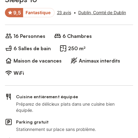
9,5
Fantastique
23 avis
•
Dublin, Comté de Dublin
16 Personnes
6 Chambres
6 Salles de bain
250 m²
Maison de vacances
Animaux interdits
WiFi
Cuisine entièrement équipée
Préparez de délicieux plats dans une cuisine bien
équipée.
Parking gratuit
Stationnement sur place sans problème.