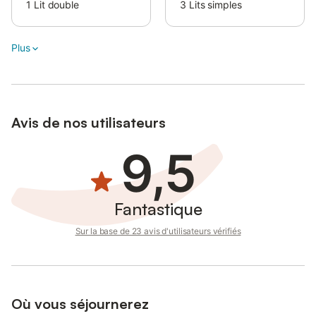
1
Lit double
3
Lits simples
Plus
Avis de nos utilisateurs
9,5
Fantastique
Sur la base de 23 avis d'utilisateurs vérifiés
Où vous séjournerez