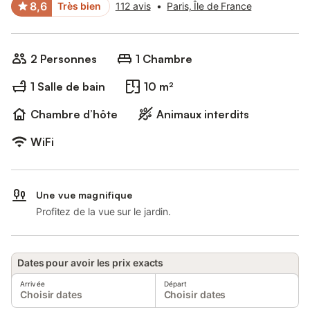
8,6
Très bien
112 avis
•
Paris, Île de France
2 Personnes
1 Chambre
1 Salle de bain
10 m²
Chambre d’hôte
Animaux interdits
WiFi
Une vue magnifique
Profitez de la vue sur le jardin.
Dates pour avoir les prix exacts
Arrivée
Départ
Choisir dates
Choisir dates