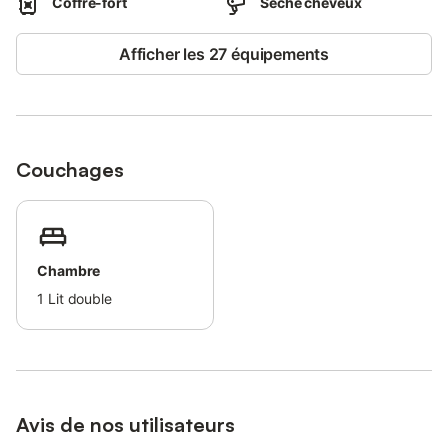
Coffre-fort
Sèche cheveux
Afficher les 27 équipements
Couchages
Chambre
1
Lit double
Avis de nos utilisateurs