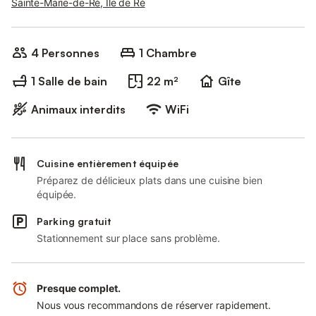
Sainte-Marie-de-Ré, Île de Ré
4 Personnes
1 Chambre
1 Salle de bain
22 m²
Gîte
Animaux interdits
WiFi
Cuisine entièrement équipée
Préparez de délicieux plats dans une cuisine bien
équipée.
Parking gratuit
Stationnement sur place sans problème.
Presque complet.
Nous vous recommandons de réserver rapidement.