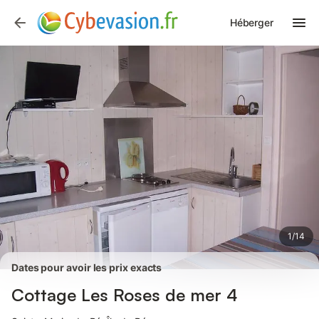
Photos
Équipements
Héberger
1
/
14
Dates pour avoir les prix exacts
Cottage Les Roses de mer 4