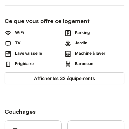
pour enfants, terrain de boules . Petits animaux acceptés après
accord du loueur.
Ce que vous offre ce logement
WiFi
Parking
TV
Jardin
Lave vaisselle
Machine à laver
Frigidaire
Barbecue
Afficher les 32 équipements
Couchages