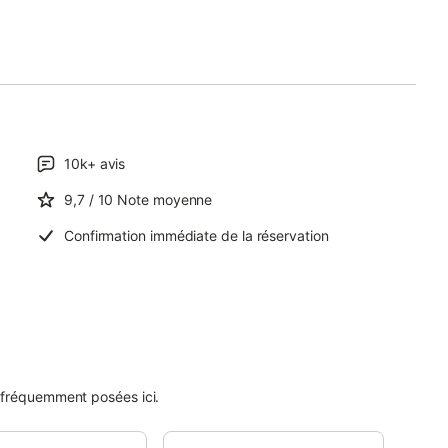
10k+
avis
9,7
/ 10
Note moyenne
Confirmation immédiate de la réservation
 fréquemment posées ici.