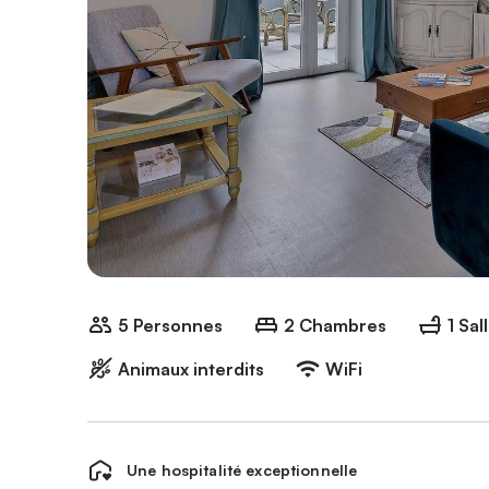
5 Personnes
2 Chambres
1 Sal
Animaux interdits
WiFi
Une hospitalité exceptionnelle