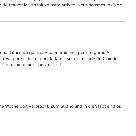
e de trouver les lits faits à notre arrivée. Nous sommes ravis de
rie. Literie de qualité. Aucun problème pour se garer. A
t très appréciable et pour la fameuse promenade du Clair de
ue. On recommande sans hésiter!
ne Woche dort verbracht. Zum Strand und in die Stadt sind es