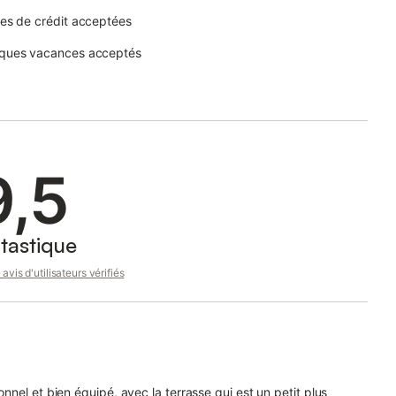
es de crédit acceptées
ques vacances acceptés
9,5
tastique
avis d'utilisateurs vérifiés
nel et bien équipé, avec la terrasse qui est un petit plus