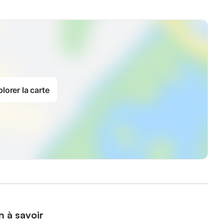
lorer la carte
n à savoir