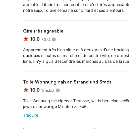
agréable. Literie très confortable et c'est très appréciabl
notre séjour d'une semaine sur Dinard et ses alentours.
Gite très agréable
10,0
CLO
Appartement très bien situé et à deux pas d'une boulange
quelques minutes du marché et du centre ville, ce qui es
lune, il n'y a qu'à descendre les marches au bas de la r
Tolle Wohnung nah an Strand und Stadt
10,0
Saskia
Tolle Wohnung mit eigener Terrasse, wir haben eine schö
jeweils nur wenige Minuten zu Fuß.
Traduire