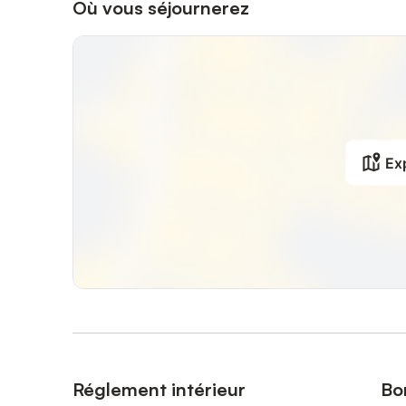
Où vous séjournerez
Exp
Réglement intérieur
Bo