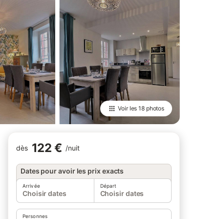
Voir les
18 photos
122 €
dès
/
nuit
Dates pour avoir les prix exacts
Arrivée
Départ
Choisir dates
Choisir dates
Personnes