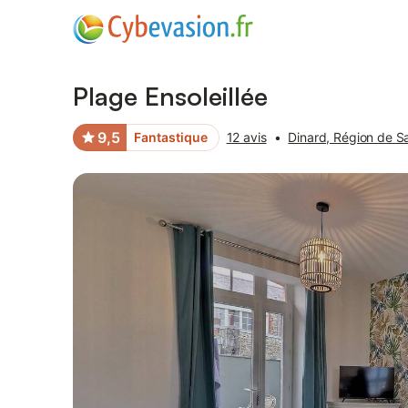
Photos
Équipements
Avis des voyageurs
Plage Ensoleillée
9,5
Fantastique
12 avis
•
Dinard, Région de S