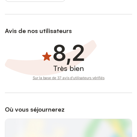
Avis de nos utilisateurs
8,2
Très bien
Sur la base de 37 avis d'utilisateurs vérifiés
Où vous séjournerez