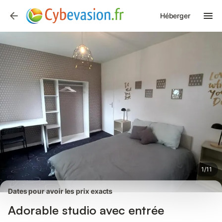
Photos
Équipements
Avis des voyageurs
Héberger
1
/
11
Dates pour avoir les prix exacts
Adorable studio avec entrée