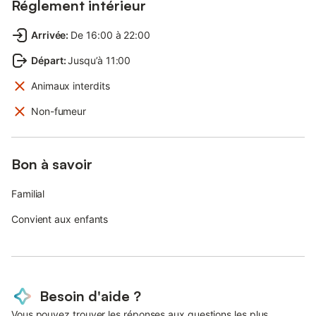
Réglement intérieur
Arrivée
:
De 16:00 à 22:00
Départ
:
Jusqu’à 11:00
Animaux interdits
Non-fumeur
Bon à savoir
Familial
Convient aux enfants
Besoin d'aide ?
Vous pouvez trouver les réponses aux questions les plus