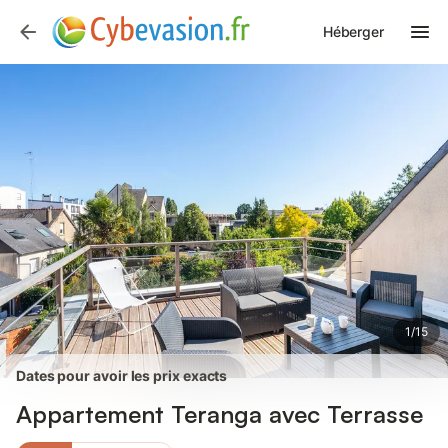
Photos
Équipements
Avis des voyageurs
Héberger
1
/
15
Dates pour avoir les prix exacts
Appartement Teranga avec Terrasse