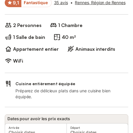
9,1
Fantastique
35 avis
•
Rennes, Région de Rennes
2 Personnes
1 Chambre
1 Salle de bain
40 m²
Appartement entier
Animaux interdits
WiFi
Cuisine entièrement équipée
Préparez de délicieux plats dans une cuisine bien
équipée.
Dates pour avoir les prix exacts
Arrivée
Départ
Choisir dates
Choisir dates