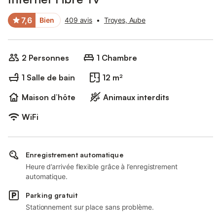
7,6
Bien
409 avis
•
Troyes, Aube
2 Personnes
1 Chambre
1 Salle de bain
12 m²
Maison d’hôte
Animaux interdits
WiFi
Enregistrement automatique
Heure d’arrivée flexible grâce à l’enregistrement
automatique.
Parking gratuit
Stationnement sur place sans problème.