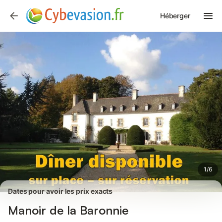
Photos
Équipements
Avis des voyageurs
Héberger
1
/
6
Dates pour avoir les prix exacts
Manoir de la Baronnie