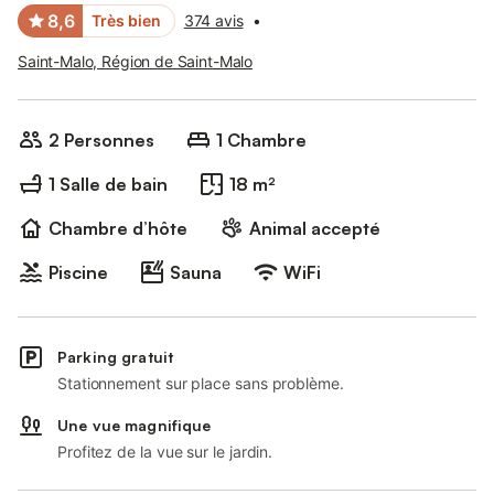
8,6
Très bien
374 avis
•
Saint-Malo, Région de Saint-Malo
2 Personnes
1 Chambre
1 Salle de bain
18 m²
Chambre d’hôte
Animal accepté
Piscine
Sauna
WiFi
Parking gratuit
Stationnement sur place sans problème.
Une vue magnifique
Profitez de la vue sur le jardin.