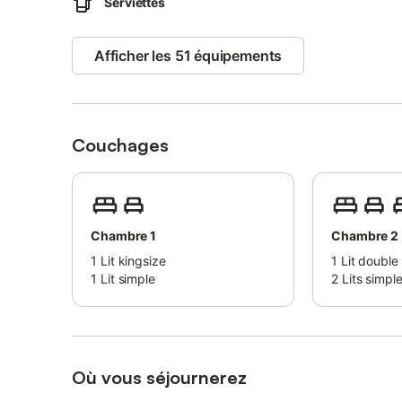
Serviettes
Afficher les 51 équipements
Couchages
Chambre 1
Chambre 2
1
Lit kingsize
1
Lit double
1
Lit simple
2
Lits simpl
Où vous séjournerez