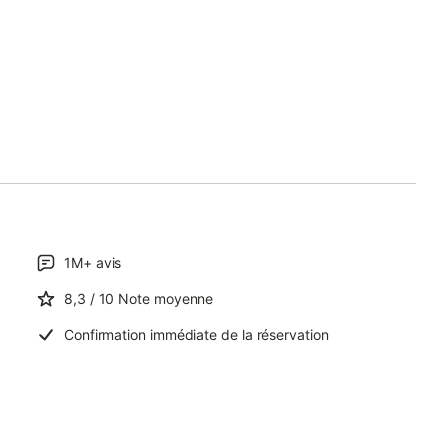
1M+
avis
8,3
/ 10
Note moyenne
Confirmation immédiate de la réservation