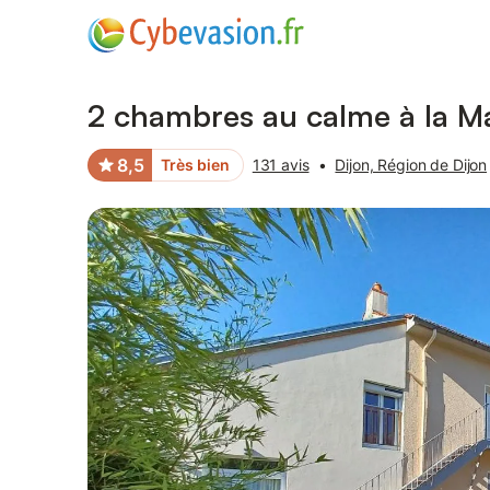
Photos
Équipements
Avis des voyageurs
2 chambres au calme à la 
8,5
Très bien
131 avis
•
Dijon, Région de Dijon