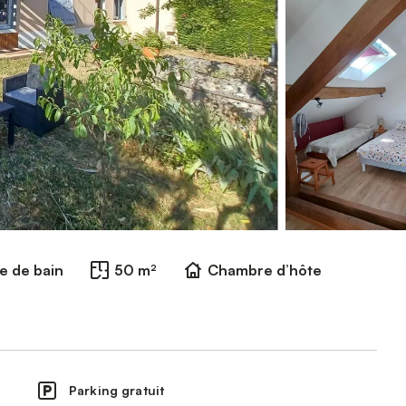
le de bain
50 m²
Chambre d’hôte
Parking gratuit