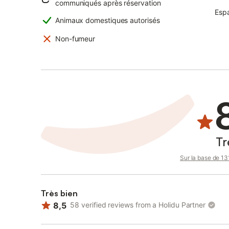
communiqués après réservation
Espa
Animaux domestiques autorisés
Non-fumeur
Tr
Sur la base de 131
Très bien
8,5
58 verified reviews from a Holidu Partner