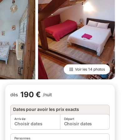
Voir les
14 photos
190 €
dès
/
nuit
Dates pour avoir les prix exacts
Arrivée
Départ
Choisir dates
Choisir dates
Personnes