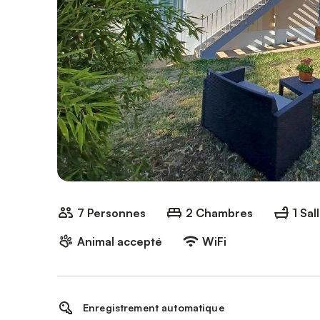
7 Personnes
2 Chambres
1 Sal
Animal accepté
WiFi
Enregistrement automatique