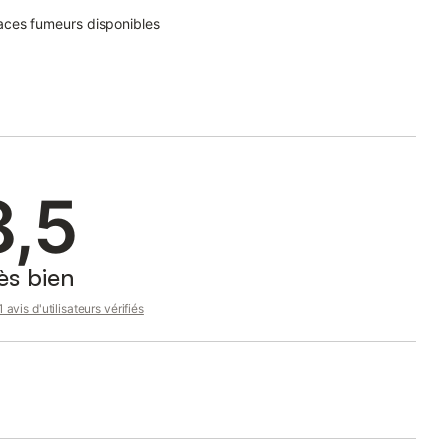
ces fumeurs disponibles
8,5
ès bien
 avis d'utilisateurs vérifiés