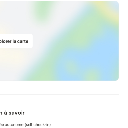
lorer la carte
n à savoir
ée autonome (self check-in)