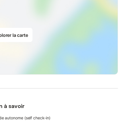
lorer la carte
n à savoir
ée autonome (self check-in)