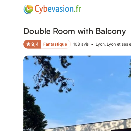
Photos
Équipements
Avis des voyageurs
Double Room with Balcony
9,4
Fantastique
108 avis
•
Lyon, Lyon et ses 