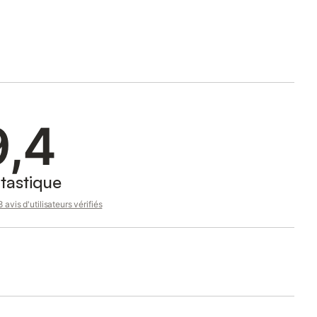
9,4
tastique
 avis d'utilisateurs vérifiés