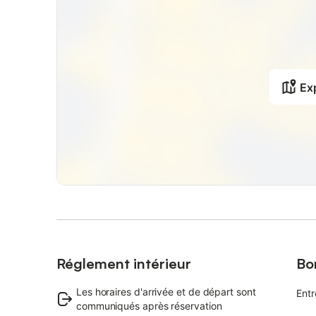
Exp
Réglement intérieur
Bo
Les horaires d'arrivée et de départ sont
Entr
communiqués après réservation