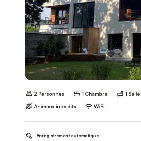
2 Personnes
1 Chambre
1 Sall
Animaux interdits
WiFi
Enregistrement automatique