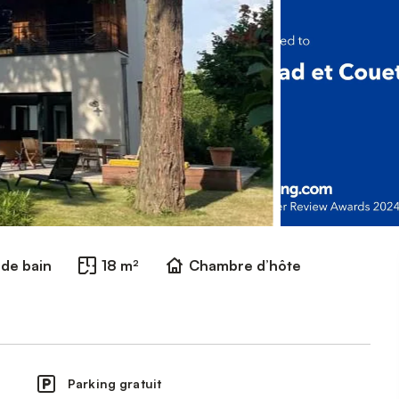
e de bain
18 m²
Chambre d’hôte
Parking gratuit