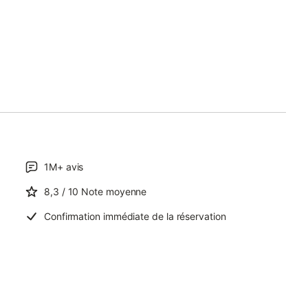
1M+
avis
8,3
/ 10
Note moyenne
Confirmation immédiate de la réservation