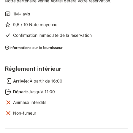
Notre partenaire vérifié Abritel gérera votre réservation.
1M+
avis
9,5
/ 10
Note moyenne
Confirmation immédiate de la réservation
Informations sur le fournisseur
Réglement intérieur
Arrivée
:
À partir de 16:00
Départ
:
Jusqu’à 11:00
Animaux interdits
Non-fumeur