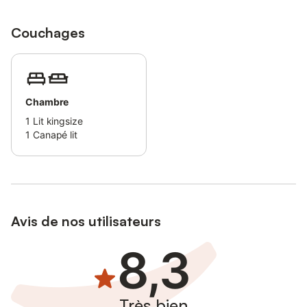
Couchages
Chambre
1
Lit kingsize
1
Canapé lit
Avis de nos utilisateurs
8,3
Très bien