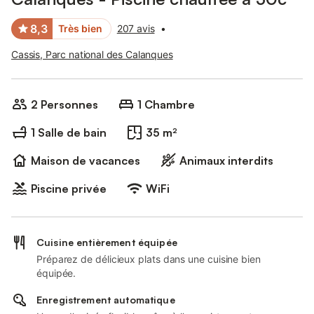
8,3
Très bien
207 avis
•
Cassis, Parc national des Calanques
2 Personnes
1 Chambre
1 Salle de bain
35 m²
Maison de vacances
Animaux interdits
Piscine privée
WiFi
Cuisine entièrement équipée
Préparez de délicieux plats dans une cuisine bien
équipée.
Enregistrement automatique