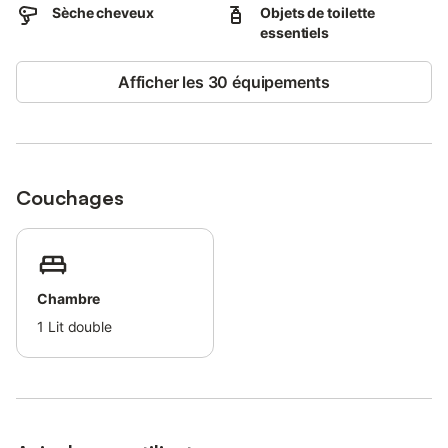
Sèche cheveux
Objets de toilette
essentiels
Afficher les 30 équipements
Couchages
Chambre
1
Lit double