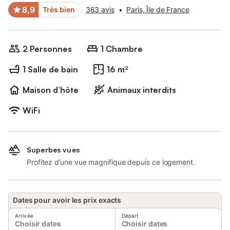
8,9
Très bien
363 avis
•
Paris, Île de France
2 Personnes
1 Chambre
1 Salle de bain
16 m²
Maison d’hôte
Animaux interdits
WiFi
Superbes vues
Profitez d’une vue magnifique depuis ce logement.
Dates pour avoir les prix exacts
Arrivée
Départ
Choisir dates
Choisir dates